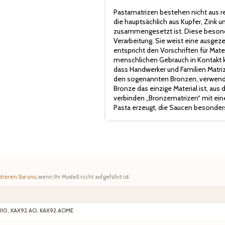
Pastamatrizen bestehen nicht aus r
die hauptsächlich aus Kupfer, Zink
zusammengesetzt ist. Diese besonde
Verarbeitung. Sie weist eine ausge
entspricht den Vorschriften für Mater
menschlichen Gebrauch in Kontakt ko
dass Handwerker und Familien Matriz
den sogenannten Bronzen, verwende
Bronze das einzige Material ist, aus
verbinden „Bronzematrizen“ mit eine
Pasta erzeugt, die Saucen besonder
tieren Sie uns
, wenn Ihr Modell nicht aufgeführt ist.
510, KAX92.AO, KAX92.AOME