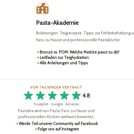
Pasta-Akademie
Anleitungen, Teigrezepte, Tipps zur Fehlerbehebung u
Fans zu Hause und professionelle Pastaköche.
Bronze vs. POM: Welche Matrize passt zu dir?
Leitfaden zur Teighydration
Alle Anleitungen und Tipps
VON TAUSENDEN VERTRAUT
4.8
Trustpilot · Google · Amazon
Pastidea wird von Pasta-Fans zu Hause und
professionellen Köchen weltweit bewertet.
Werde Teil unserer Community auf Facebook
Folge uns auf Instagram