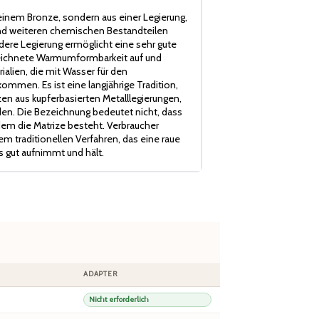
einem Bronze, sondern aus einer Legierung,
 und weiteren chemischen Bestandteilen
re Legierung ermöglicht eine sehr gute
zeichnete Warmumformbarkeit auf und
ialien, die mit Wasser für den
mmen. Es ist eine langjährige Tradition,
en aus kupferbasierten Metalllegierungen,
n. Die Bezeichnung bedeutet nicht, dass
 dem die Matrize besteht. Verbraucher
m traditionellen Verfahren, das eine raue
s gut aufnimmt und hält.
ADAPTER
Nicht erforderlich