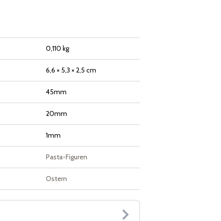
0,110 kg
6,6 × 5,3 × 2,5 cm
45mm
20mm
1mm
Pasta-Figuren
Ostern