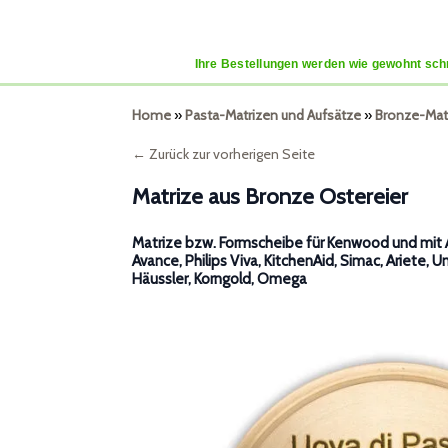
Ihre Bestellungen werden wie gewohnt schn
Home
»
Pasta-Matrizen und Aufsätze
»
Bronze-Mat
← Zurück zur vorherigen Seite
Matrize aus Bronze Ostereier
Matrize bzw. Formscheibe für Kenwood und mit A
Avance, Philips Viva, KitchenAid, Simac, Ariete, U
Häussler, Korngold, Omega