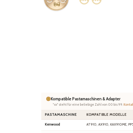
Kompatible Pastamaschinen & Adapter
"xx" steht für eine beliebige Zahl von 00 bis 99.
Kontak
PASTAMASCHINE
KOMPATIBLE MODELLE
Kenwood
AT910, AX910, KAX910ME, PP