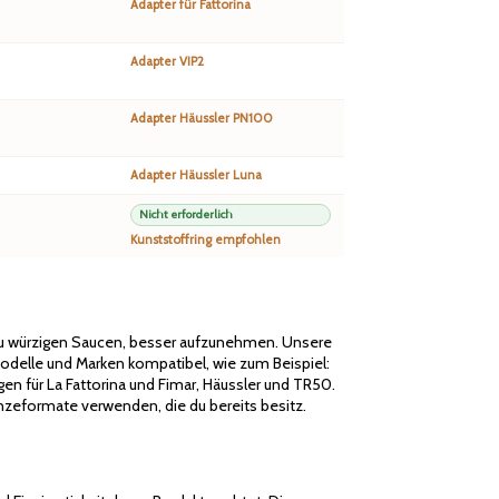
Adapter für Fattorina
Adapter VIP2
Adapter Häussler PN100
Adapter Häussler Luna
Nicht erforderlich
Kunststoffring empfohlen
 zu würzigen Saucen, besser aufzunehmen. Unsere
odelle und Marken kompatibel, wie zum Beispiel:
gen für La Fattorina und Fimar, Häussler und TR50.
zeformate verwenden, die du bereits besitz.