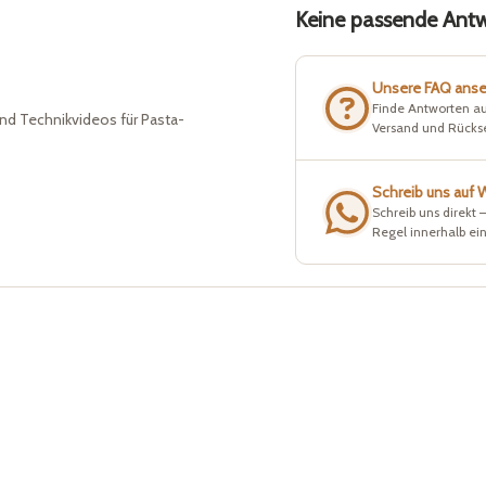
Keine passende Antwo
Unsere FAQ ans
Finde Antworten au
nd Technikvideos für Pasta-
Versand und Rück
Schreib uns auf
Schreib uns direkt 
Regel innerhalb ei