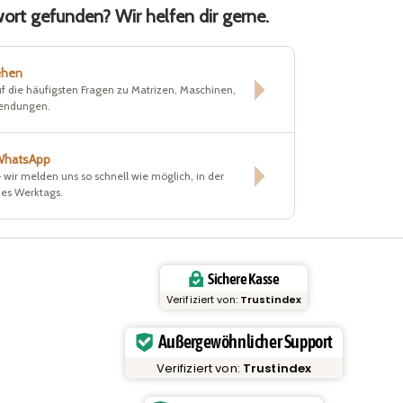
rt gefunden? Wir helfen dir gerne.
ehen
f die häufigsten Fragen zu Matrizen, Maschinen,
sendungen.
 WhatsApp
– wir melden uns so schnell wie möglich, in der
nes Werktags.
Sichere Kasse
Verifiziert von:
Trustindex
Außergewöhnlicher Support
Verifiziert von:
Trustindex