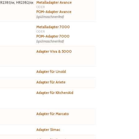
HR2381/xx, HR2382/xx
Metalladapter Avance
ODER
POM-Adapter Avance
(spülmaschinenfest)
Metalladapter 7000
ODER
POM-Adapter 7000
(spülmaschinenfest)
Adapter Viva & 5000
Adapter für Unold
Adapter für Ariete
Adapter für KitchenAid
Adapter für Marcato
Adapter Simac