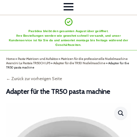
Pastidea bleibt den gesamten August über geöffnet.
Ihre Bestellungen werden wie gewohnt schnell versandt, und unser
Kundenservice ist für Sie da und antwortet montags bis freitags während der
Geschäftszeiten.
Home
»
Pasta-Matrizen und Aufsätze
»
Matrizen für die professionelle Nudelmaschine
Avancini La Pastaia TR50CH LP5
»
Adapter für die TR50 Nudelmaschine
»
Adapter für the
TR50 pasta machine
← Zurück zur vorherigen Seite
Adapter für the TR50 pasta machine