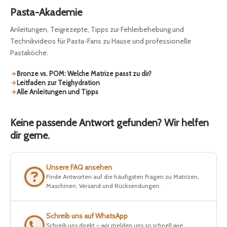
Pasta-Akademie
Anleitungen, Teigrezepte, Tipps zur Fehlerbehebung und
Technikvideos für Pasta-Fans zu Hause und professionelle
Pastaköche.
Bronze vs. POM: Welche Matrize passt zu dir?
Leitfaden zur Teighydration
Alle Anleitungen und Tipps
Keine passende Antwort gefunden? Wir helfen
dir gerne.
Unsere FAQ ansehen
Finde Antworten auf die häufigsten Fragen zu Matrizen,
Maschinen, Versand und Rücksendungen.
Schreib uns auf WhatsApp
Schreib uns direkt – wir melden uns so schnell wie