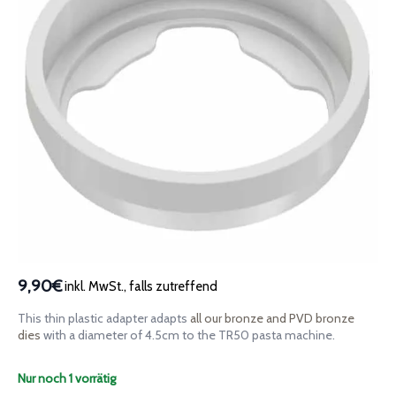
9,90€
inkl. MwSt., falls zutreffend
This thin plastic adapter adapts
all our bronze and PVD bronze
dies
with a diameter of 4.5cm to the TR50 pasta machine.
Nur noch 1 vorrätig