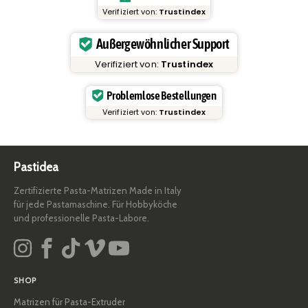
Verifiziert von:
Trustindex
Außergewöhnlicher Support
Verifiziert von:
Trustindex
Problemlose Bestellungen
Verifiziert von:
Trustindex
Pastidea
Zertifizierte Pasta-Matrizen Made in Italy
für jede Pastamaschine. Für Hobbyköche
und professionelle Pasta-Labore.
SHOP
Matrizen für Pasta-Extruder