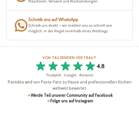
Maschinen, Versand und Rücksendungen.
Schreib uns auf WhatsApp
Schreib uns direkt – wir melden uns so schnell wie
möglich, in der Regel innerhalb eines Werktags.
VON TAUSENDEN VERTRAUT
4.8
Trustpilot · Google · Amazon
Pastidea wird von Pasta-Fans zu Hause und professionellen Köchen
weltweit bewertet.
Werde Teil unserer Community auf Facebook
Folge uns auf Instagram