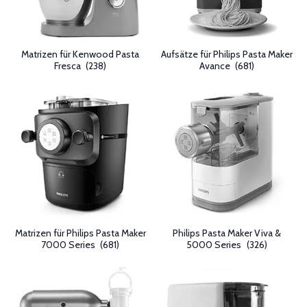
Matrizen für Kenwood Pasta
Aufsätze für Philips Pasta Maker
Fresca
(238)
Avance
(681)
Matrizen für Philips Pasta Maker
Philips Pasta Maker Viva &
7000 Series
(681)
5000 Series
(326)