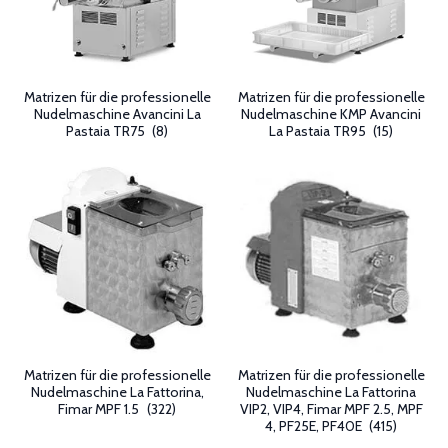
Matrizen für die professionelle
Matrizen für die professionelle
Nudelmaschine Avancini La
Nudelmaschine KMP Avancini
Pastaia TR75
(8)
La Pastaia TR95
(15)
Matrizen für die professionelle
Matrizen für die professionelle
Nudelmaschine La Fattorina,
Nudelmaschine La Fattorina
Fimar MPF 1.5
(322)
VIP2, VIP4, Fimar MPF 2.5, MPF
4, PF25E, PF40E
(415)