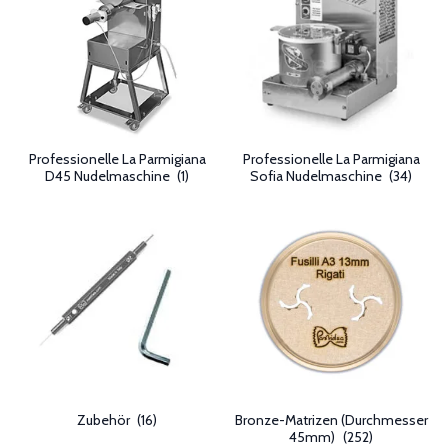
Professionelle La Parmigiana
Professionelle La Parmigiana
D45 Nudelmaschine
(1)
Sofia Nudelmaschine
(34)
Zubehör
(16)
Bronze-Matrizen (Durchmesser
45mm)
(252)