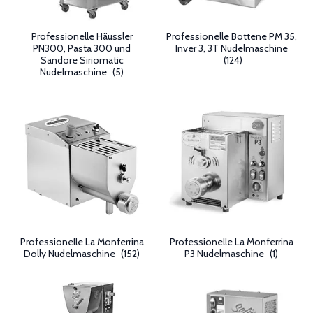
Professionelle Häussler
Professionelle Bottene PM 35,
PN300, Pasta 300 und
Inver 3, 3T Nudelmaschine
Sandore Siriomatic
(124)
Nudelmaschine
(5)
Professionelle La Monferrina
Professionelle La Monferrina
Dolly Nudelmaschine
(152)
P3 Nudelmaschine
(1)