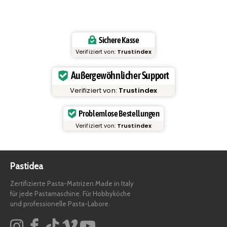
Sichere Kasse
Verifiziert von:
Trustindex
Außergewöhnlicher Support
Verifiziert von:
Trustindex
Problemlose Bestellungen
Verifiziert von:
Trustindex
Pastidea
Zertifizierte Pasta-Matrizen Made in Italy
für jede Pastamaschine. Für Hobbyköche
und professionelle Pasta-Labore.