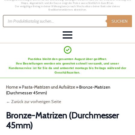
Pastidea bleibt den gesamten August über geöffnet.
Ihre Bestellungen werden wie gewohnt schnell versandt, und unser
Kundenservice ist für Sie da und antwortet montags bis freitags während der
Geschäftszeiten.
Home
»
Pasta-Matrizen und Aufsätze
»
Bronze-Matrizen
(Durchmesser 45mm)
← Zurück zur vorherigen Seite
Bronze-Matrizen (Durchmesser
45mm)
Ergebnisse 1–192 von 252 werden angezeigt
Pasta type
Theme
Alle Filter