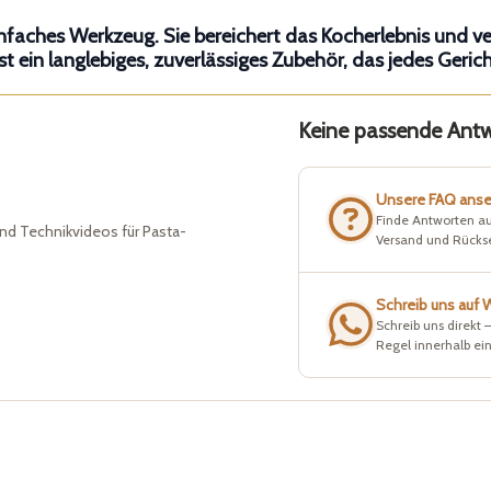
einfaches Werkzeug. Sie bereichert das Kocherlebnis und v
st ein langlebiges, zuverlässiges Zubehör, das jedes Ger
Keine passende Antwo
Unsere FAQ ans
Finde Antworten au
nd Technikvideos für Pasta-
Versand und Rück
Schreib uns auf
Schreib uns direkt 
Regel innerhalb ei