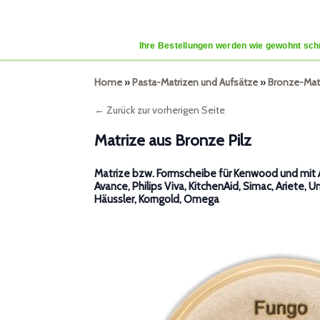
Ihre Bestellungen werden wie gewohnt schn
Home
»
Pasta-Matrizen und Aufsätze
»
Bronze-Mat
← Zurück zur vorherigen Seite
Matrize aus Bronze Pilz
Matrize bzw. Formscheibe für Kenwood und mit A
Avance, Philips Viva, KitchenAid, Simac, Ariete, U
Häussler, Korngold, Omega