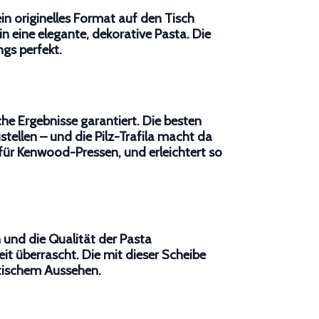
 ein originelles Format auf den Tisch
n eine elegante, dekorative Pasta. Die
ngs perfekt.
he Ergebnisse garantiert. Die besten
tellen – und die Pilz-Trafila macht da
a für Kenwood-Pressen
, und erleichtert so
 und die Qualität der Pasta
eit überrascht. Die mit dieser
Scheibe
tischem Aussehen.