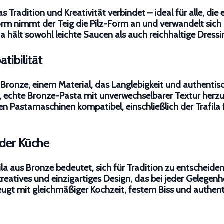
as Tradition und Kreativität verbindet – ideal für alle, die
orm
nimmt der Teig die
Pilz-Form
an und verwandelt sich i
ta
hält sowohl leichte Saucen als auch reichhaltige Dressi
tibilität
Bronze, einem Material, das Langlebigkeit und authentisc
, echte
Bronze-Pasta
mit unverwechselbarer Textur herzus
nen Pastamaschinen kompatibel, einschließlich der
Trafil
 der Küche
la
aus Bronze bedeutet, sich für Tradition zu entscheiden
kreatives und einzigartiges Design, das bei jeder Gelegenh
ugt mit gleichmäßiger Kochzeit, festem Biss und authen