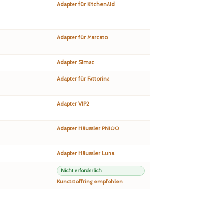
Adapter für KitchenAid
Adapter für Marcato
Adapter Simac
Adapter für Fattorina
Adapter VIP2
Adapter Häussler PN100
Adapter Häussler Luna
Nicht erforderlich
Kunststoffring empfohlen