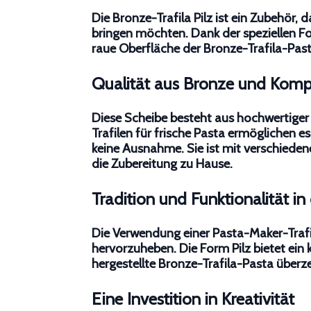
Die
Bronze-Trafila Pilz
ist ein Zubehör, d
bringen möchten. Dank der speziellen
F
raue Oberfläche der
Bronze-Trafila-Pas
Qualität aus Bronze und Kompa
Diese
Scheibe
besteht aus hochwertiger 
Trafilen für frische Pasta
ermöglichen es
keine Ausnahme. Sie ist mit verschiede
die Zubereitung zu Hause.
Tradition und Funktionalität in
Die Verwendung einer
Pasta-Maker-Trafi
hervorzuheben. Die
Form Pilz
bietet ein 
hergestellte
Bronze-Trafila-Pasta
überze
Eine Investition in Kreativität