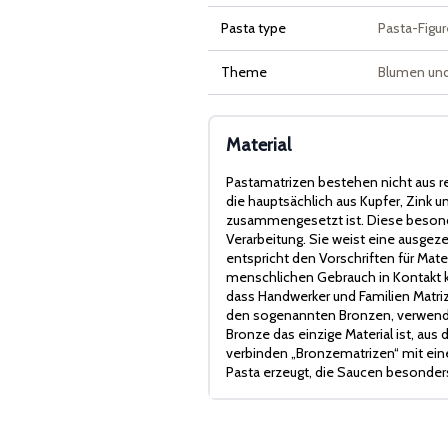
Pasta type
Pasta-Figu
Theme
Blumen und
Material
Pastamatrizen bestehen nicht aus r
die hauptsächlich aus Kupfer, Zink
zusammengesetzt ist. Diese besonde
Verarbeitung. Sie weist eine ausge
entspricht den Vorschriften für Mater
menschlichen Gebrauch in Kontakt ko
dass Handwerker und Familien Matriz
den sogenannten Bronzen, verwende
Bronze das einzige Material ist, aus
verbinden „Bronzematrizen“ mit eine
Pasta erzeugt, die Saucen besonder