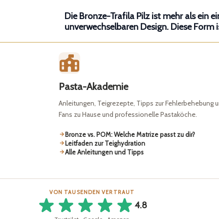
Die
Bronze-Trafila Pilz
ist mehr als ein 
unverwechselbaren Design. Diese
Form
i
Pasta-Akademie
Anleitungen, Teigrezepte, Tipps zur Fehlerbehebung u
Fans zu Hause und professionelle Pastaköche.
Bronze vs. POM: Welche Matrize passt zu dir?
Leitfaden zur Teighydration
Alle Anleitungen und Tipps
VON TAUSENDEN VERTRAUT
4.8