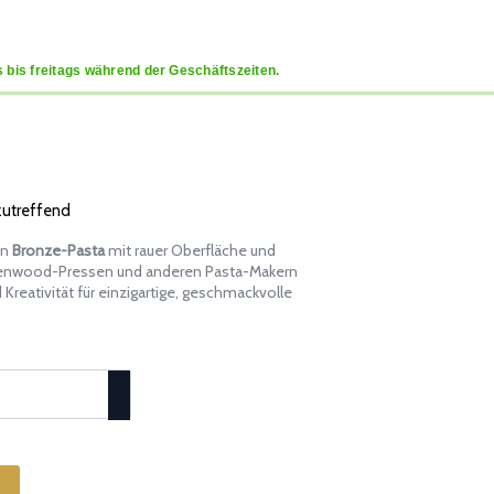
 bis freitags während der Geschäftszeiten.
 zutreffend
in
Bronze-Pasta
mit rauer Oberfläche und
Kenwood-Pressen und anderen Pasta-Makern
 Kreativität für einzigartige, geschmackvolle