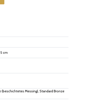
2,5 cm
 (beschichtetes Messing), Standard Bronze