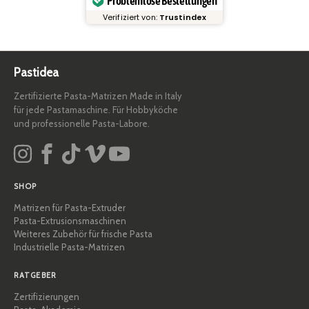
Problemlose Bestellungen
Verifiziert von:
Trustindex
Pastidea
Zertifizierte Pasta-Matrizen Made in Italy
für jede Pastamaschine. Für Hobbyköche
und professionelle Pasta-Labore.
SHOP
Matrizen für Pasta-Extruder
Pasta-Extrusionsmaschinen
Weiteres Zubehör für frische Pasta
Industrielle Pasta-Matrizen
RATGEBER
Zertifizierungen