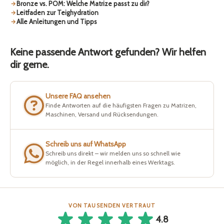
Bronze vs. POM: Welche Matrize passt zu dir?
Leitfaden zur Teighydration
Alle Anleitungen und Tipps
Keine passende Antwort gefunden? Wir helfen
dir gerne.
Unsere FAQ ansehen
Finde Antworten auf die häufigsten Fragen zu Matrizen,
Maschinen, Versand und Rücksendungen.
Schreib uns auf WhatsApp
Schreib uns direkt – wir melden uns so schnell wie
möglich, in der Regel innerhalb eines Werktags.
VON TAUSENDEN VERTRAUT
4.8