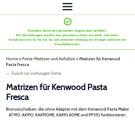
Pastidea bleibt den gesamten August über geöffnet.
Ihre Bestellungen werden wie gewohnt schnell versandt, und unser
Kundenservice ist für Sie da und antwortet montags bis freitags während der
Geschäftszeiten.
Home
»
Pasta-Matrizen und Aufsätze
»
Matrizen für Kenwood
Pasta Fresca
← Zurück zur vorherigen Seite
Matrizen für Kenwood Pasta
Fresca
Bronzescheiben, die ohne Adapter mit dem Kenwood Pasta Maker
AT910, AX910, KAX910ME, KAX92.A0ME und PP510 funktionieren.