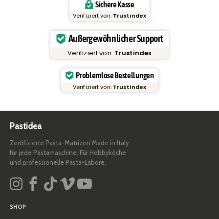
Sichere Kasse
Verifiziert von:
Trustindex
Außergewöhnlicher Support
Verifiziert von:
Trustindex
Problemlose Bestellungen
Verifiziert von:
Trustindex
Pastidea
Zertifizierte Pasta-Matrizen Made in Italy
für jede Pastamaschine. Für Hobbyköche
und professionelle Pasta-Labore.
SHOP