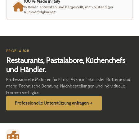
100 % Made in Italy
In Italien entworfen und hergestellt, mit vollständiger
Rückverfolgbarkeit
PROFI & B2B
Restaurants, Pastalabore, Küchenchefs
und Händler.
Professionelle Matrizen für Fimar, Avancini, Häussler, Bottene und
mehr. Technische Beratung, Nachbestellungen und individuelle
Formen verfügbar.
Professionelle Unterstützung anfragen