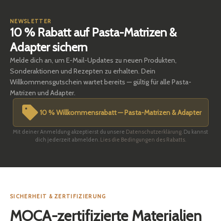
NEWSLETTER
10 % Rabatt auf Pasta-Matrizen &
Adapter sichern
Melde dich an, um E-Mail-Updates zu neuen Produkten,
Sonderaktionen und Rezepten zu erhalten. Dein
Willkommensgutschein wartet bereits — gültig für alle Pasta-
Matrizen und Adapter.
10 % Willkommensrabatt — Pasta-Matrizen & Adapter
Mit deiner Anmeldung akzeptierst du unsere
Datenschutzerklärung
. Du kannst
dich jederzeit abmelden.
Lies die Bedingungen des Rabatts.
SICHERHEIT & ZERTIFIZIERUNG
MOCA-zertifizierte Materialien