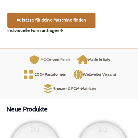
Aufsätze für deine Maschine finden
Individuelle Form anfragen
MOCA-zertifiziert
Made in Italy
200+ Pastaformen
Weltweiter Versand
Bronze- & POM-Matrizen
Neue Produkte