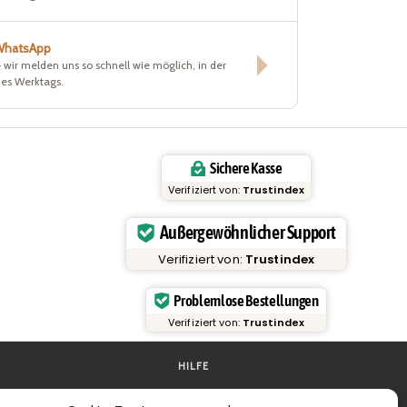
 WhatsApp
– wir melden uns so schnell wie möglich, in der
nes Werktags.
Sichere Kasse
Verifiziert von:
Trustindex
Außergewöhnlicher Support
Verifiziert von:
Trustindex
Problemlose Bestellungen
Verifiziert von:
Trustindex
HILFE
en
FAQ & Support