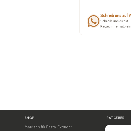
Schreib uns auf
Schreib uns direkt 
Regel innerhalb ei
SHOP
RATGEBER
Matrizen für Pasta-Extruder
Zertifizierung