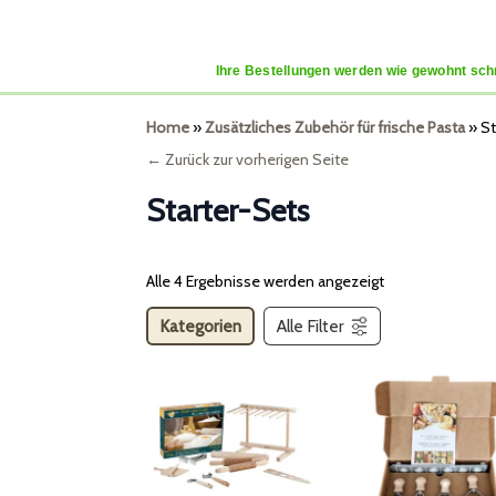
Ihre Bestellungen werden wie gewohnt schn
Home
»
Zusätzliches Zubehör für frische Pasta
»
St
← Zurück zur vorherigen Seite
Starter-Sets
Alle 4 Ergebnisse werden angezeigt
Kategorien
Alle Filter