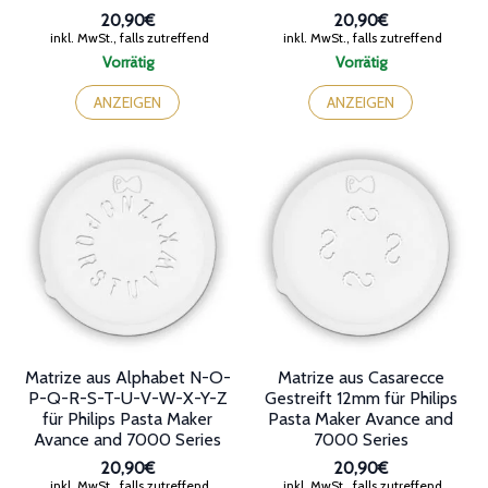
20,90€
20,90€
inkl. MwSt., falls zutreffend
inkl. MwSt., falls zutreffend
Vorrätig
Vorrätig
ANZEIGEN
ANZEIGEN
Matrize aus Alphabet N-O-
Matrize aus Casarecce
P-Q-R-S-T-U-V-W-X-Y-Z
Gestreift 12mm für Philips
für Philips Pasta Maker
Pasta Maker Avance and
Avance and 7000 Series
7000 Series
20,90€
20,90€
inkl. MwSt., falls zutreffend
inkl. MwSt., falls zutreffend