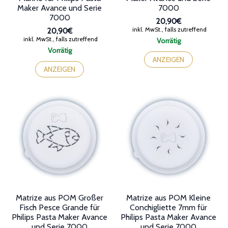
Maker Avance und Serie
7000
7000
20,90€
inkl. MwSt., falls zutreffend
20,90€
inkl. MwSt., falls zutreffend
Vorrätig
Vorrätig
ANZEIGEN
ANZEIGEN
Matrize aus POM Großer
Matrize aus POM Kleine
Fisch Pesce Grande für
Conchigliette 7mm für
Philips Pasta Maker Avance
Philips Pasta Maker Avance
und Serie 7000
und Serie 7000