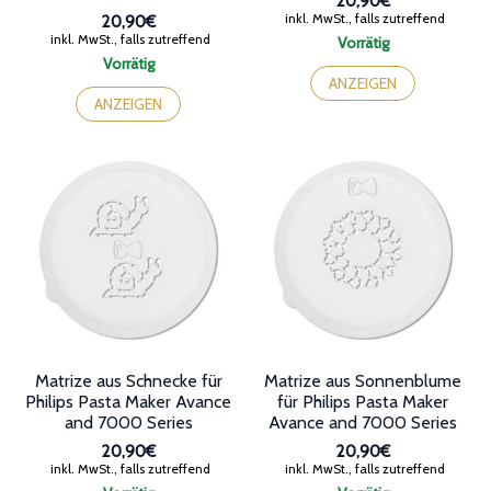
20,90€
inkl. MwSt., falls zutreffend
20,90€
inkl. MwSt., falls zutreffend
Vorrätig
Vorrätig
ANZEIGEN
ANZEIGEN
Matrize aus Schnecke für
Matrize aus Sonnenblume
Philips Pasta Maker Avance
für Philips Pasta Maker
and 7000 Series
Avance and 7000 Series
20,90€
20,90€
inkl. MwSt., falls zutreffend
inkl. MwSt., falls zutreffend