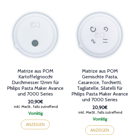
Matrize aus POM
Matrize aus POM
Kartoffelgnocchi
Gemischte Pasta,
Durchmesser 12mm für
Casarecce, Torchietti,
Philips Pasta Maker Avance
Tagliatelle, Silatelli für
und 7000 Series
Philips Pasta Maker Avance
und 7000 Series
20,90€
inkl. MwSt., falls zutreffend
20,90€
inkl. MwSt., falls zutreffend
Vorrätig
Vorrätig
ANZEIGEN
ANZEIGEN