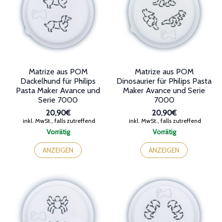
Matrize aus POM
Matrize aus POM
Dackelhund für Philips
Dinosaurier für Philips Pasta
Pasta Maker Avance und
Maker Avance und Serie
Serie 7000
7000
20,90€
20,90€
inkl. MwSt., falls zutreffend
inkl. MwSt., falls zutreffend
Vorrätig
Vorrätig
ANZEIGEN
ANZEIGEN