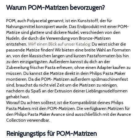
Warum POM-Matrizen bevorzugen?
POM, auch Polyacetal genannt, ist ein Kunststoff, der für
Nahrungsmittel konzipiert wurde. Das Endprodukt mit einer POM-
Matrize sind glattere und dickere Nudel, verschieden von den
Nudeln, die durch die Verwendung von Bronze-Matrizen
entstehen.
Wirf einen Blick auf unser Katalog:
Du wirst sicher die
passende Matrize finden! Wir bieten eine breite Wahl an Formaten
an, von den klassischen langen und kurzen Pastaformaten bis hin
zu den einzigartigsten. Außerdem kannst du dich an der
Zubereitung frischer Pasta erfreuen, ohne einen Adapter kaufen zu
müssen. Du kannst die Matrize direkt in dein Philips Pasta Maker
montieren. Da die POM- Matrizen außerdem spülmaschinenfest
sind, brauchst du nicht viel Zeit um die Matrizen zu reinigen,
nachdem du Spaß an der Extrusion deiner Lieblingsnudelformen
gehabt hast.
Worauf Du achten solltest, ist die Kompatibilität deines Philips
Pasta Makers mit den POM-Matrizen. Die verfügbaren Matrizen für
den Philips Pasta Maker Avance sind ausschließlich mit der Avance
Collection verwendbar.
Reinigungstips für POM-Matrizen