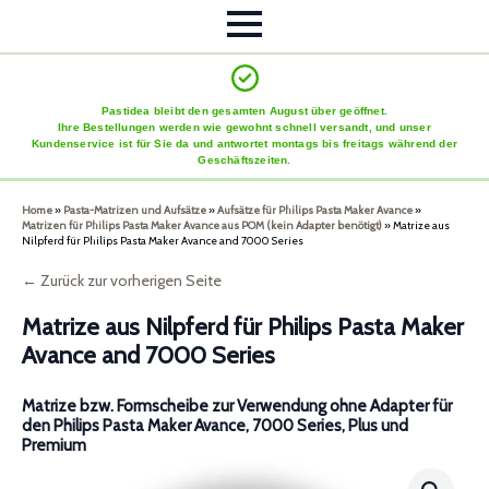
Pastidea bleibt den gesamten August über geöffnet.
Ihre Bestellungen werden wie gewohnt schnell versandt, und unser
Kundenservice ist für Sie da und antwortet montags bis freitags während der
Geschäftszeiten.
Home
»
Pasta-Matrizen und Aufsätze
»
Aufsätze für Philips Pasta Maker Avance
»
Matrizen für Philips Pasta Maker Avance aus POM (kein Adapter benötigt)
»
Matrize aus
Nilpferd für Philips Pasta Maker Avance and 7000 Series
← Zurück zur vorherigen Seite
Matrize aus Nilpferd für Philips Pasta Maker
Avance and 7000 Series
Matrize bzw. Formscheibe zur Verwendung ohne Adapter für
den Philips Pasta Maker Avance, 7000 Series, Plus und
Premium