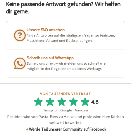
Keine passende Antwort gefunden? Wir helfen
dir gerne.
Unsere FAQ ansehen
Finde Antworten auf die häufigsten Fragen zu Matrizen,
Maschinen, Versand und Rücksendungen.
Schreib uns auf WhatsApp
Schreib uns direkt – wir melden uns so schnell wie
möglich, in der Regel innerhalb eines Werktags.
VON TAUSENDEN VERTRAUT
4.8
Trustpilot · Google · Amazon
Pastidea wird von Pasta-Fans zu Hause und professionellen Köchen
weltweit bewertet.
Werde Teil unserer Community auf Facebook