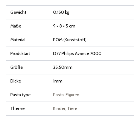
Gewicht
0,150 kg
Maße
9 × 8 × 5 cm
Material
POM (Kunststoff)
Produktart
D77 Philips Avance 7000
Größe
25,50mm
Dicke
1mm
Pasta type
Pasta-Figuren
Theme
Kinder
,
Tiere