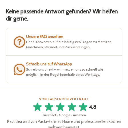
Keine passende Antwort gefunden? Wir helfen
dir gerne.
Unsere FAQ ansehen
Finde Antworten auf die häufigsten Fragen zu Matrizen,
Maschinen, Versand und Rücksendungen.
Schreib uns auf WhatsApp
Schreib uns direkt – wir melden uns so schnell wie
möglich, in der Regel innerhalb eines Werktags.
VON TAUSENDEN VERTRAUT
4.8
Trustpilot · Google · Amazon
Pastidea wird von Pasta-Fans zu Hause und professionellen Köchen
weltweit bewertet.