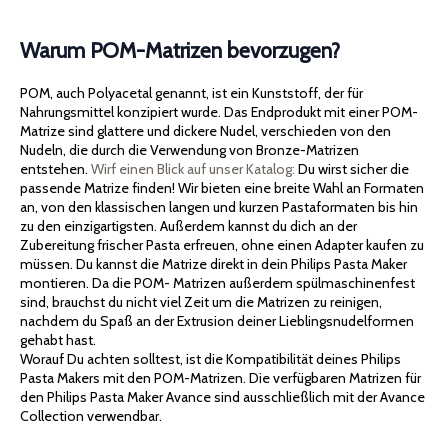
Warum POM-Matrizen bevorzugen?
POM, auch Polyacetal genannt, ist ein Kunststoff, der für
Nahrungsmittel konzipiert wurde. Das Endprodukt mit einer POM-
Matrize sind glattere und dickere Nudel, verschieden von den
Nudeln, die durch die Verwendung von Bronze-Matrizen
entstehen.
Wirf einen Blick auf unser Katalog:
Du wirst sicher die
passende Matrize finden! Wir bieten eine breite Wahl an Formaten
an, von den klassischen langen und kurzen Pastaformaten bis hin
zu den einzigartigsten. Außerdem kannst du dich an der
Zubereitung frischer Pasta erfreuen, ohne einen Adapter kaufen zu
müssen. Du kannst die Matrize direkt in dein Philips Pasta Maker
montieren. Da die POM- Matrizen außerdem spülmaschinenfest
sind, brauchst du nicht viel Zeit um die Matrizen zu reinigen,
nachdem du Spaß an der Extrusion deiner Lieblingsnudelformen
gehabt hast.
Worauf Du achten solltest, ist die Kompatibilität deines Philips
Pasta Makers mit den POM-Matrizen. Die verfügbaren Matrizen für
den Philips Pasta Maker Avance sind ausschließlich mit der Avance
Collection verwendbar.