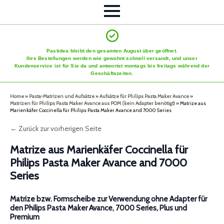
Pastidea bleibt den gesamten August über geöffnet.
Ihre Bestellungen werden wie gewohnt schnell versandt, und unser
Kundenservice ist für Sie da und antwortet montags bis freitags während der
Geschäftszeiten.
Home
»
Pasta-Matrizen und Aufsätze
»
Aufsätze für Philips Pasta Maker Avance
»
Matrizen für Philips Pasta Maker Avance aus POM (kein Adapter benötigt)
»
Matrize aus
Marienkäfer Coccinella für Philips Pasta Maker Avance and 7000 Series
← Zurück zur vorherigen Seite
Matrize aus Marienkäfer Coccinella für
Philips Pasta Maker Avance and 7000
Series
Matrize bzw. Formscheibe zur Verwendung ohne Adapter für
den Philips Pasta Maker Avance, 7000 Series, Plus und
Premium