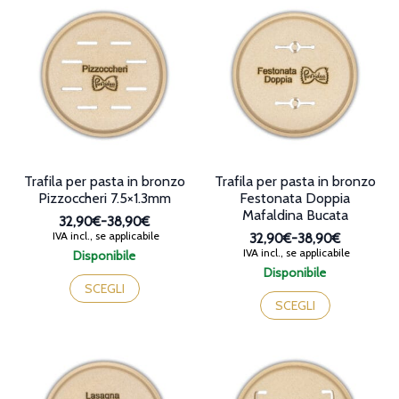
varianti.
varianti.
Le
Le
opzioni
opzioni
possono
possono
essere
essere
scelte
scelte
nella
nella
pagina
pagina
del
del
prodotto
prodotto
Trafila per pasta in bronzo
Trafila per pasta in bronzo
Pizzoccheri 7.5×1.3mm
Festonata Doppia
Mafaldina Bucata
32,90€
-
38,90€
Fascia
IVA incl., se applicabile
32,90€
-
38,90€
di
Fascia
IVA incl., se applicabile
Disponibile
prezzo:
di
Questo
Disponibile
da
prezzo:
prodotto
Questo
SCEGLI
32,90€
da
ha
prodotto
SCEGLI
a
32,90€
più
ha
38,90€
a
varianti.
più
38,90€
Le
varianti.
opzioni
Le
possono
opzioni