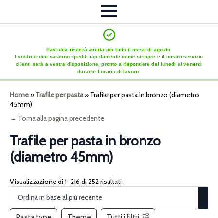
Pastidea resterà aperta per tutto il mese di agosto.
I vostri ordini saranno spediti rapidamente come sempre e il nostro servizio
clienti sarà a vostra disposizione, pronto a rispondere dal lunedì al venerdì
durante l’orario di lavoro.
Home
»
Trafile per pasta
»
Trafile per pasta in bronzo (diametro
45mm)
← Torna alla pagina precedente
Trafile per pasta in bronzo
(diametro 45mm)
Visualizzazione di 1–216 di 252 risultati
Pasta type
Theme
Tutti i filtri