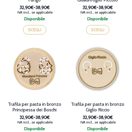
32,90€
-
38,90€
32,90€
-
38,90€
Fascia
Fascia
IVA incl., se applicabile
IVA incl., se applicabile
di
di
Disponibile
Disponibile
prezzo:
prezzo:
Questo
Questo
da
da
prodotto
prodotto
SCEGLI
SCEGLI
32,90€
32,90€
ha
ha
a
a
più
più
38,90€
38,90€
varianti.
varianti.
Le
Le
opzioni
opzioni
possono
possono
essere
essere
scelte
scelte
nella
nella
pagina
pagina
del
del
prodotto
prodotto
Trafila per pasta in bronzo
Trafila per pasta in bronzo
Principessa dei Boschi
Giglio Riccio
32,90€
-
38,90€
32,90€
-
38,90€
Fascia
Fascia
IVA incl., se applicabile
IVA incl., se applicabile
di
di
Disponibile
Disponibile