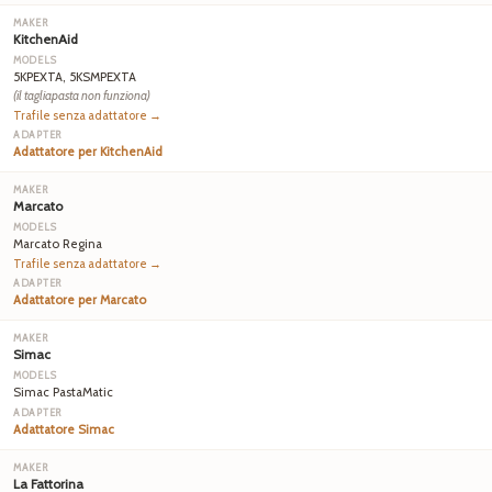
KitchenAid
5KPEXTA, 5KSMPEXTA
(il tagliapasta non funziona)
Trafile senza adattatore →
Adattatore per KitchenAid
Marcato
Marcato Regina
Trafile senza adattatore →
Adattatore per Marcato
Simac
Simac PastaMatic
Adattatore Simac
La Fattorina