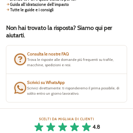
Guida all’idratazione dell’impasto
Tutte le guide e i consigli
Non hai trovato la risposta? Siamo qui per
aiutarti.
Consulta le nostre FAQ
Trova le risposte alle domande più frequenti su trafile,
macchine, spedizioni e resi.
Scrivici su WhatsApp
Scrivici direttamente: ti risponderemo il prima possibile, di
solito entro un giorno lavorativo.
SCELTI DA MIGLIAIA DI CLIENTI
4.8