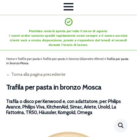
Pastidea resterà aperta per tutto il mese di agosto.
I vostri ordini saranno spediti rapidamente come sempre e il nostro servizio
clienti sarà a vostra disposizione, pronto a rispondere dal lunedì al venerdì
durante l’orario di lavoro.
Home
»
Trafile per pasta
»
Trafile per pasta in bronzo (diametro 45mm)
»
Trafila per pasta
in bronzo Mosca
← Torna alla pagina precedente
Trafila per pasta in bronzo Mosca
Trafila o disco per Kenwood e, con adattatore, per: Philips
Avance, Philips Viva, KitchenAid, Simac, Ariete, Unold, La
Fattorina, TR50, Häussler, Korngold, Omega