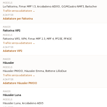
La Fattorina, Fimar MPF 1.5, Arcobaleno AEX10, GGMGastro NMF5, Bartscher
Trafile senza adattatore →
Adattatore per Fattorina
Fattorina VIP2
Fattorina VIP2, VIP4, Fimar MPF 2.5, MPF 4, PF25E, PF40E
Trafile senza adattatore →
Adattatore VIP2
Häussler
Häussler PN100, Häussler Emma, Bottene LilloDue
Trafile senza adattatore →
Adattatore Häussler PN100
Häussler Luna
Häussler Luna, Arcobaleno AEX5