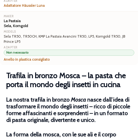
Adattatore Häussler Luna
La Pastaia
Sela, Korngold
Sela TR50, TR50CH, KMP La Pastaia Avancini TR50, LP5, Korngold TR50, JB
Prince LP5
Non necessario
Anello in plastica consigliato
Trafila in bronzo Mosca – la pasta che
porta il mondo degli insetti in cucina
La nostra trafila in bronzo
Mosca
nasce dall’idea di
trasformare il mondo degli insetti – ricco di piccole
forme affascinanti e sorprendenti – in un formato
di pasta originale, divertente e unico.
La forma della mosca, con le sue ali e il corpo