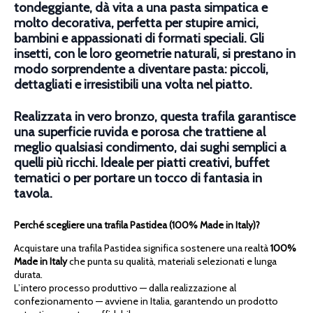
tondeggiante, dà vita a una pasta simpatica e
molto decorativa, perfetta per stupire amici,
bambini e appassionati di formati speciali. Gli
insetti, con le loro geometrie naturali, si prestano in
modo sorprendente a diventare pasta: piccoli,
dettagliati e irresistibili una volta nel piatto.
Realizzata in vero bronzo, questa trafila garantisce
una superficie ruvida e porosa che trattiene al
meglio qualsiasi condimento, dai sughi semplici a
quelli più ricchi. Ideale per piatti creativi, buffet
tematici o per portare un tocco di fantasia in
tavola.
Perché scegliere una trafila Pastidea (100% Made in Italy)?
Acquistare una trafila Pastidea significa sostenere una realtà
100%
Made in Italy
che punta su qualità, materiali selezionati e lunga
durata.
L’intero processo produttivo — dalla realizzazione al
confezionamento — avviene in Italia, garantendo un prodotto