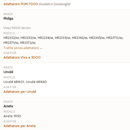
Adattatore POM 7000
(lavabile in lavastoviglie)
Philips
Viva / 5000 Series
HR2332/xx, HR2333/xx, HR2334/xx, HR2335/xx, HR2342/xx, HR2345/xx, HR2370/xx,
HR2371/xx, HR2372/xx
Trafile senza adattatore →
Adattatore Viva e 5000
Unold
Unold 68801, Unold 68860
Adattatore per Unold
Ariete
Ariete 1950
Adattatore per Ariete