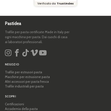
Verificato da
Trustindex
Pastidea
Trafile per pasta certificate Made in Italy per
ogni macchina per pasta. Dai cuochi di casa
ai laboratori professionali.
NEGOZIO
Trafile per estrusori pasta
Macchine per estrusione pasta
Altri accessori per pasta fresca
Trafile industriali per pasta
SCOPRI
Certificazioni
Accademia della pasta