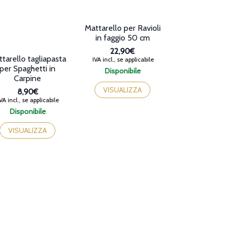
Mattarello per Ravioli
in faggio 50 cm
22,90€
tarello tagliapasta
IVA incl., se applicabile
per Spaghetti in
Disponibile
Carpine
VISUALIZZA
8,90€
VA incl., se applicabile
Disponibile
VISUALIZZA