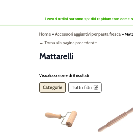
I vostri ordini saranno spediti rapidamente come se
Home
»
Accessori aggiuntivi per pasta fresca
»
Matta
← Torna alla pagina precedente
Mattarelli
Visualizzazione di 8 risultati
Categorie
Tutti i filtri