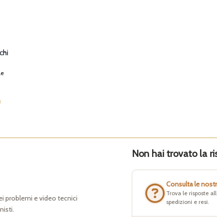
chi
le
Non hai trovato la ri
Consulta le nost
Trova le risposte a
dei problemi e video tecnici
spedizioni e resi.
nisti.