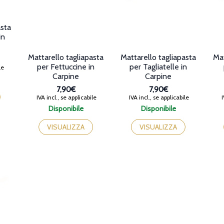
asta
in
Mattarello tagliapasta
Mattarello tagliapasta
Mat
per Fettuccine in
per Tagliatelle in
le
Carpine
Carpine
7,90€
7,90€
IVA incl., se applicabile
IVA incl., se applicabile
I
Disponibile
Disponibile
VISUALIZZA
VISUALIZZA