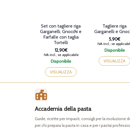
Set con tagliere riga
Tagliere riga
Garganelli, Gnocchi e
Garganelli e Gnoc
Farfalle con taglia
5,90€
Tortelli
IVA incl., se applicabi
12,90€
Disponibile
IVA incl., se applicabile
VISUALIZZA
Disponibile
VISUALIZZA
Accademia della pasta
Guide, ricette per impasti, consigli per la risoluzione 
per chi prepara la pasta in casa e per i pastai professio