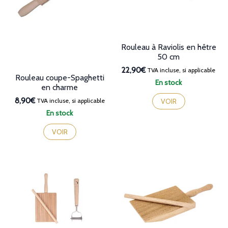
Rouleau à Raviolis en hêtre
50 cm
22,90€
TVA incluse, si applicable
Rouleau coupe-Spaghetti
En stock
en charme
8,90€
TVA incluse, si applicable
VOIR
En stock
VOIR