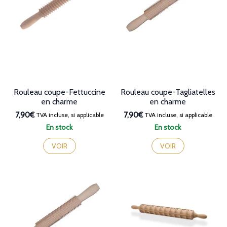
Rouleau coupe-Fettuccine
Rouleau coupe-Tagliatelles
en charme
en charme
7,90€
7,90€
TVA incluse, si applicable
TVA incluse, si applicable
En stock
En stock
VOIR
VOIR