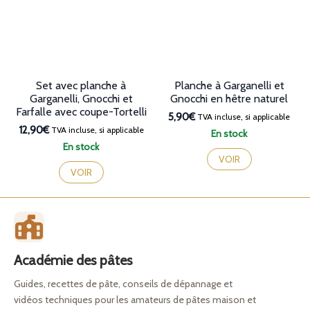
Set avec planche à
Planche à Garganelli et
Garganelli, Gnocchi et
Gnocchi en hêtre naturel
Farfalle avec coupe-Tortelli
5,90€
TVA incluse, si applicable
12,90€
TVA incluse, si applicable
En stock
En stock
VOIR
VOIR
Académie des pâtes
Guides, recettes de pâte, conseils de dépannage et
vidéos techniques pour les amateurs de pâtes maison et