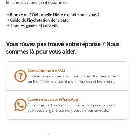
les chefs pastiers professionnels.
Bronze ou POM : quelle filière est faite pour vous ?
Guide de l’hydratation de la pâte
Tous les guides et conseils
Vous n’avez pas trouvé votre réponse ? Nous
sommes là pour vous aider.
Consulter notre FAQ
Trouvez les réponses aux questions les plus fréquentes
sur les filières, les machines, la livraison et les retours.
Écrivez-nous sur WhatsApp
Écrivez-nous directement : nous vous répondrons dès
que possible, généralement sous un jour ouvrable.