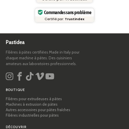
Commandes sans problème
Certifié par:
Trustindex
Pastidea
Filières à pâtes certifiées Made in Italy pour
chaque machine à pâtes. Des cuisiniers
amateurs aux laboratoires professionnels.
BOUTIQUE
Filières pour extrudeuses à pâtes
Machines à extrusion de pâtes
Autres accessoires pour pâtes fraîches
Filières industrielles pour pâtes
DÉCOUVRIR