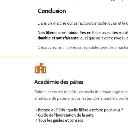
Conclusion
Dans un marché où les raccourcis techniques et la
Nos filières sont fabriquées en Italie, avec des maté
durable et satisfaisante
, quel que soit votre niveau 
Découvrez nos filières compatibles avec les machin
Académie des pâtes
Guides, recettes de pâte, conseils de dépannage et v
amateurs de pâtes maison et les chefs pastiers prof
Bronze ou POM : quelle filière est faite pour vous ?
Guide de l’hydratation de la pâte
Tous les guides et conseils