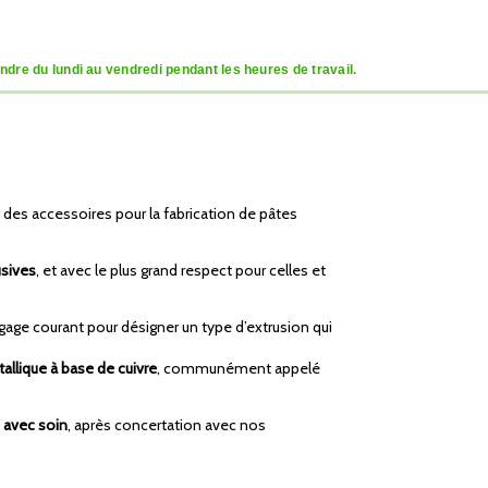
dre du lundi au vendredi pendant les heures de travail.
e des accessoires pour la fabrication de pâtes
usives
, et avec le plus grand respect pour celles et
ngage courant pour désigner un type d’extrusion qui
tallique à base de cuivre
, communément appelé
e avec soin
, après concertation avec nos