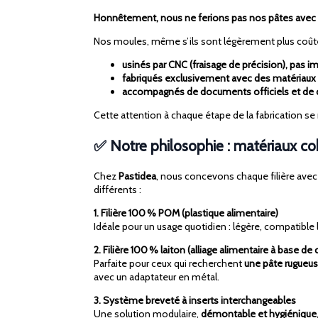
Honnêtement, nous ne ferions pas nos pâtes avec u
Nos moules, même s’ils sont légèrement plus coûte
usinés par CNC (fraisage de précision), pas 
fabriqués exclusivement avec des matériaux f
accompagnés de documents officiels et de 
Cette attention à chaque étape de la fabrication se r
✅ Notre philosophie : matériaux cohé
Chez
Pastidea
, nous concevons chaque filière avec
différents :
1. Filière 100 % POM (plastique alimentaire)
Idéale pour un usage quotidien : légère, compatible l
2. Filière 100 % laiton (alliage alimentaire à base de 
Parfaite pour ceux qui recherchent
une pâte rugueu
avec un adaptateur en métal.
3. Système breveté à inserts interchangeables
Une solution modulaire,
démontable et hygiénique