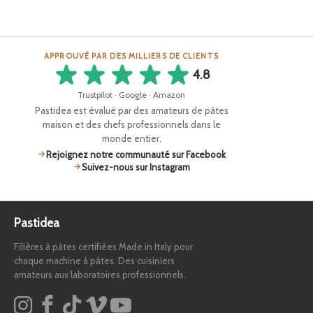
APPROUVÉ PAR DES MILLIERS DE CLIENTS
4.8
Trustpilot · Google · Amazon
Pastidea est évalué par des amateurs de pâtes
maison et des chefs professionnels dans le
monde entier.
Rejoignez notre communauté sur Facebook
Suivez-nous sur Instagram
Pastidea
Filières à pâtes certifiées Made in Italy pour
chaque machine à pâtes. Des cuisiniers
amateurs aux laboratoires professionnels.