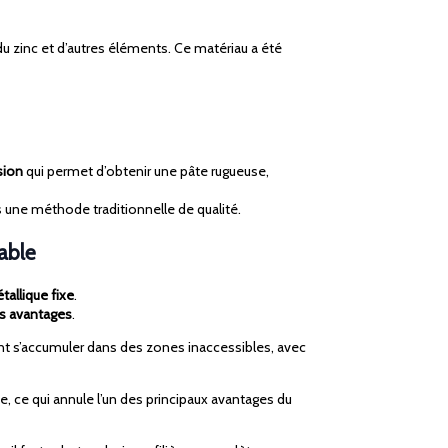
du zinc et d’autres éléments. Ce matériau a été
sion
qui permet d’obtenir une pâte rugueuse,
 une méthode traditionnelle de qualité.
table
tallique fixe
.
es avantages
.
ent s’accumuler dans des zones inaccessibles, avec
, ce qui annule l’un des principaux avantages du