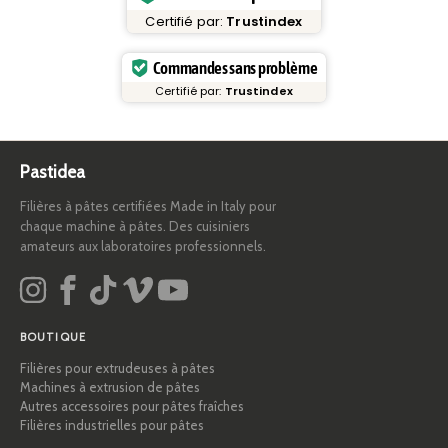
Certifié par:
Trustindex
Commandes sans problème
Certifié par:
Trustindex
Pastidea
Filières à pâtes certifiées Made in Italy pour
chaque machine à pâtes. Des cuisiniers
amateurs aux laboratoires professionnels.
BOUTIQUE
Filières pour extrudeuses à pâtes
Machines à extrusion de pâtes
Autres accessoires pour pâtes fraîches
Filières industrielles pour pâtes