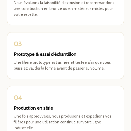
Nous évaluons la faisabilité d’extrusion et recommandons
une construction en bronze ou en matériaux mixtes pour
votre recette.
03
Prototype & essai d’échantillon
Une filière prototype est usinée et testée afin que vous
puissiez valider la forme avant de passer au volume.
04
Production en série
Une fois approuvées, nous produisons et expédions vos
filières pour une utilisation continue sur votre ligne
industrielle.