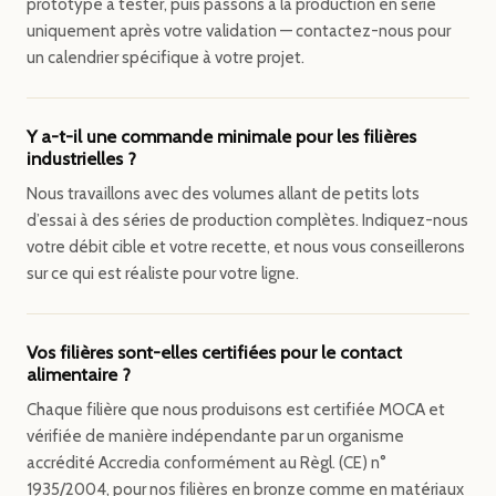
prototype à tester, puis passons à la production en série
uniquement après votre validation — contactez-nous pour
un calendrier spécifique à votre projet.
Y a-t-il une commande minimale pour les filières
industrielles ?
Nous travaillons avec des volumes allant de petits lots
d’essai à des séries de production complètes. Indiquez-nous
votre débit cible et votre recette, et nous vous conseillerons
sur ce qui est réaliste pour votre ligne.
Vos filières sont-elles certifiées pour le contact
alimentaire ?
Chaque filière que nous produisons est certifiée MOCA et
vérifiée de manière indépendante par un organisme
accrédité Accredia conformément au Règl. (CE) n°
1935/2004, pour nos filières en bronze comme en matériaux