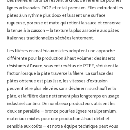
Les filières en bronze restent le choix de référence pour les
lignes artisanales, DOP et retail premium. Elles extrudent les
pâtes à un rythme plus doux et laissent une surface
rugueuse, poreuse et mate qui retient la sauce et conserve
la tenue à la cuisson — la texture la plus associée aux pâtes
italiennes traditionnelles séchées lentement.
Les filières en matériaux mixtes adoptent une approche
différente pour la production à haut volume : des inserts
résistants à l’usure, souvent revêtus de PTFE, réduisent la
friction lorsque la pâte traverse la filière. La surface des
pâtes obtenue est plus lisse, les vitesses d’extrusion
peuvent être plus élevées sans déchirer ni surchauffer la
pâte, et la filière dure nettement plus longtemps en usage
industriel continu. De nombreux producteurs utilisent les
deux en parallèle — bronze pour les lignes retail premium,
matériaux mixtes pour une production à haut débit et
sensible aux coûts — et notre équipe technique peut vous