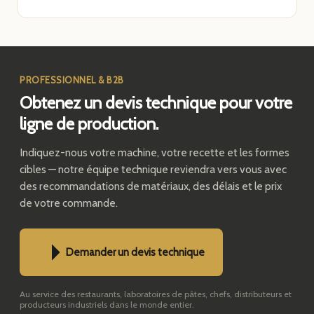
PROFESSIONNEL & B2B
Obtenez un devis technique pour votre
ligne de production.
Indiquez-nous votre machine, votre recette et les formes
cibles — notre équipe technique reviendra vers vous avec
des recommandations de matériaux, des délais et le prix
de votre commande.
Demander un devis technique
Au service des restaurants, laboratoires de pâtes, chefs, distributeurs et
producteurs industriels dans le monde entier.