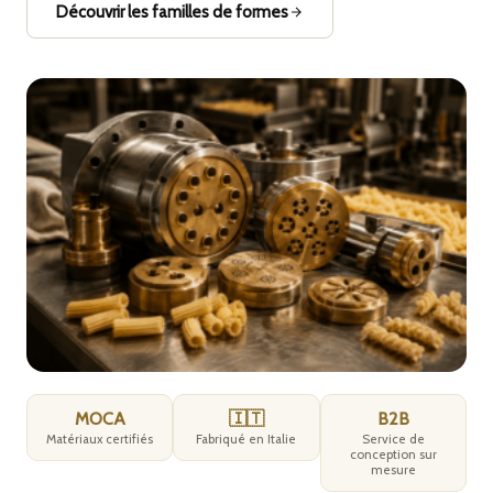
Découvrir les familles de formes
MOCA
🇮🇹
B2B
Matériaux certifiés
Fabriqué en Italie
Service de
conception sur
mesure