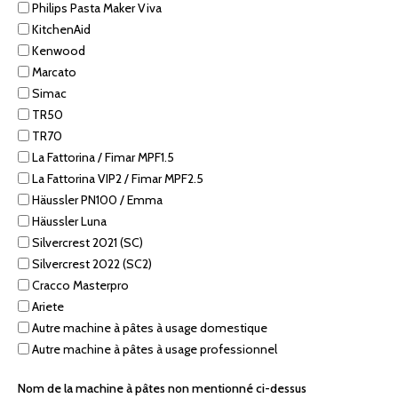
Philips Pasta Maker Viva
KitchenAid
Kenwood
Marcato
Simac
TR50
TR70
La Fattorina / Fimar MPF1.5
La Fattorina VIP2 / Fimar MPF2.5
Häussler PN100 / Emma
Häussler Luna
Silvercrest 2021 (SC)
Silvercrest 2022 (SC2)
Cracco Masterpro
Ariete
Autre machine à pâtes à usage domestique
Autre machine à pâtes à usage professionnel
Nom de la machine à pâtes non mentionné ci-dessus