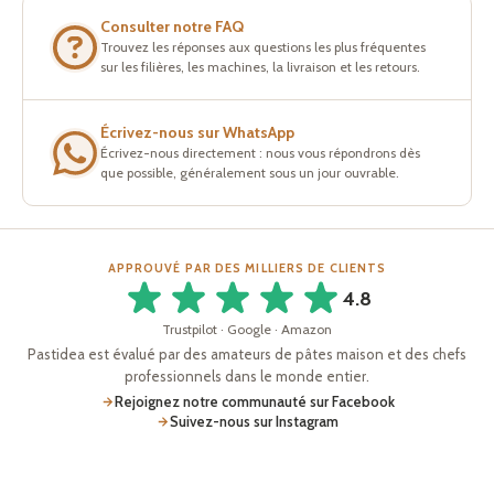
Consulter notre FAQ
Trouvez les réponses aux questions les plus fréquentes
sur les filières, les machines, la livraison et les retours.
Écrivez-nous sur WhatsApp
Écrivez-nous directement : nous vous répondrons dès
que possible, généralement sous un jour ouvrable.
APPROUVÉ PAR DES MILLIERS DE CLIENTS
4.8
Trustpilot · Google · Amazon
Pastidea est évalué par des amateurs de pâtes maison et des chefs
professionnels dans le monde entier.
Rejoignez notre communauté sur Facebook
Suivez-nous sur Instagram