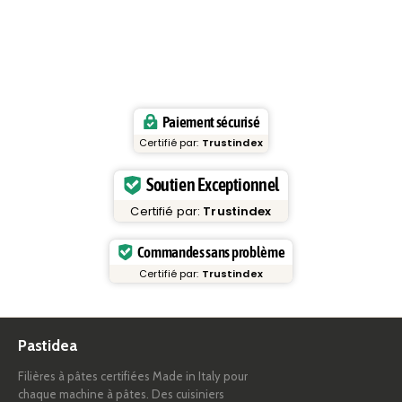
Paiement sécurisé
Certifié par:
Trustindex
Soutien Exceptionnel
Certifié par:
Trustindex
Commandes sans problème
Certifié par:
Trustindex
Pastidea
Filières à pâtes certifiées Made in Italy pour
chaque machine à pâtes. Des cuisiniers