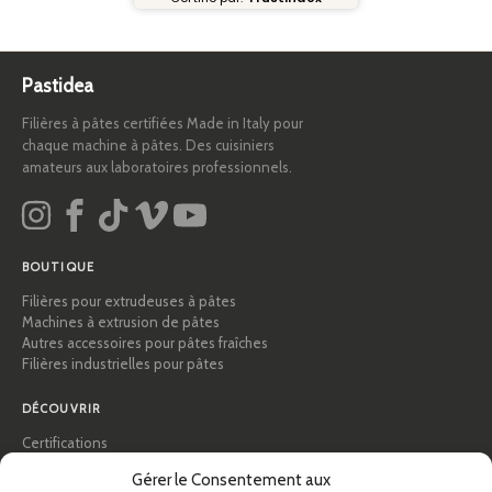
Pastidea
Filières à pâtes certifiées Made in Italy pour
chaque machine à pâtes. Des cuisiniers
amateurs aux laboratoires professionnels.
BOUTIQUE
Filières pour extrudeuses à pâtes
Machines à extrusion de pâtes
Autres accessoires pour pâtes fraîches
Filières industrielles pour pâtes
DÉCOUVRIR
Certifications
Académie des pâtes
Gérer le Consentement aux
Conseils et guides pratiques