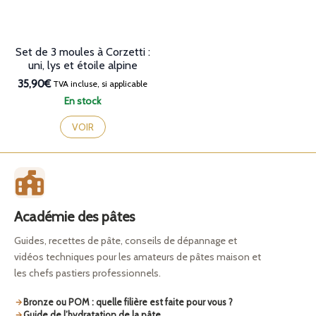
Set de 3 moules à Corzetti :
uni, lys et étoile alpine
35,90€
TVA incluse, si applicable
En stock
VOIR
Académie des pâtes
Guides, recettes de pâte, conseils de dépannage et
vidéos techniques pour les amateurs de pâtes maison et
les chefs pastiers professionnels.
Bronze ou POM : quelle filière est faite pour vous ?
Guide de l’hydratation de la pâte