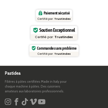
Paiement sécurisé
Certifié par:
Trustindex
Soutien Exceptionnel
Certifié par:
Trustindex
Commandes sans problème
Certifié par:
Trustindex
Pastidea
Filières à pâtes certifiées Made in Italy pour
chaque machine à pâtes. Des cuisiniers
amateurs aux laboratoires professionnels.