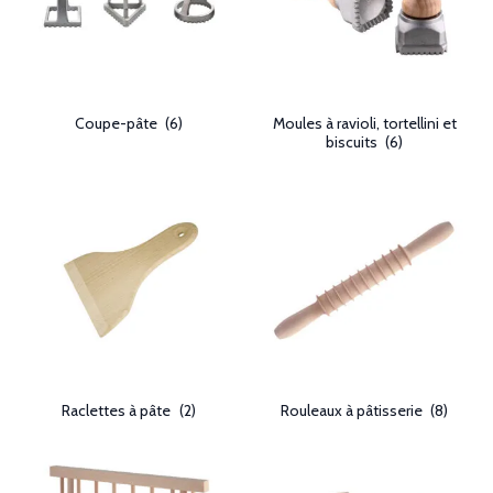
Coupe-pâte
(6)
Moules à ravioli, tortellini et
biscuits
(6)
Raclettes à pâte
(2)
Rouleaux à pâtisserie
(8)