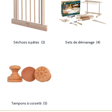
Séchoirs à pâtes
(2)
Sets de démarrage
(4)
Tampons à corzetti
(5)