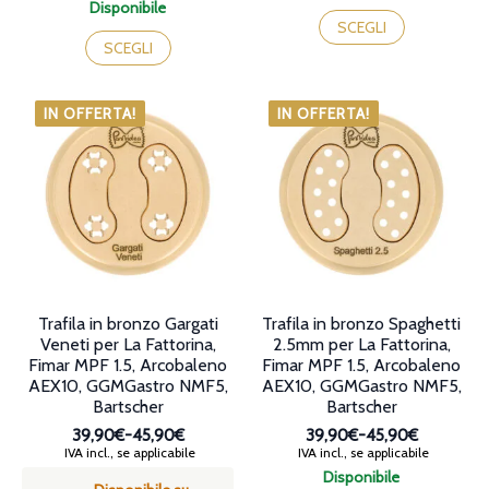
prezzo:
di
Questo
Disponibile
da
prezzo:
Questo
prodotto
SCEGLI
39,90€
da
prodotto
ha
SCEGLI
a
39,90€
ha
più
45,90€
a
più
varianti.
45,90€
varianti.
Le
IN OFFERTA!
IN OFFERTA!
Le
opzioni
opzioni
possono
possono
essere
essere
scelte
scelte
nella
nella
pagina
pagina
del
del
prodotto
prodotto
Trafila in bronzo Gargati
Trafila in bronzo Spaghetti
Veneti per La Fattorina,
2.5mm per La Fattorina,
Fimar MPF 1.5, Arcobaleno
Fimar MPF 1.5, Arcobaleno
AEX10, GGMGastro NMF5,
AEX10, GGMGastro NMF5,
Bartscher
Bartscher
39,90€
-
45,90€
39,90€
-
45,90€
Fascia
Fascia
IVA incl., se applicabile
IVA incl., se applicabile
di
di
Disponibile