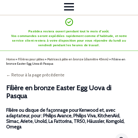
Pastidea restera ouvert pendant tout le mois d’août.
Vos commandes seront expédiées rapidement comme d’habitude, et notre
service client restera à votre disposition pour vous répondre du lundi au
vendredi pendant les heures de travail.
Home
»
Filières pour pâtes
»
Matrices à pâte en bronze (diamètre 45mm)
»
Filière en
bronze Easter Egg Uova di Pasqua
← Retour à la page précédente
Filière en bronze Easter Egg Uova di
Pasqua
Filière ou disque de façonnage pour Kenwood et, avec
adaptateur, pour : Philips Avance, Philips Viva, KitchenAid,
Simac, Ariete, Unold, La Fattorina, TR50, Häussler, Korngold,
Omega