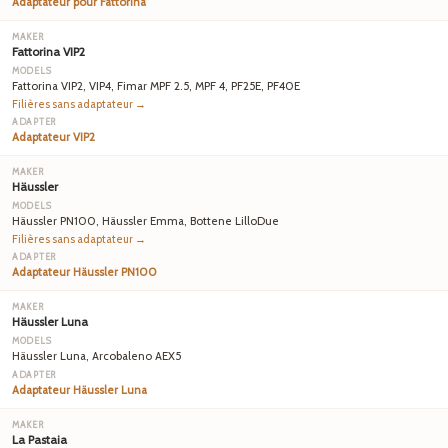
Adaptateur pour Fattorina
Fattorina VIP2
Fattorina VIP2, VIP4, Fimar MPF 2.5, MPF 4, PF25E, PF40E
Filières sans adaptateur →
Adaptateur VIP2
Häussler
Häussler PN100, Häussler Emma, Bottene LilloDue
Filières sans adaptateur →
Adaptateur Häussler PN100
Häussler Luna
Häussler Luna, Arcobaleno AEX5
Adaptateur Häussler Luna
La Pastaia