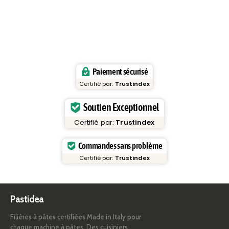
Paiement sécurisé
Certifié par:
Trustindex
Soutien Exceptionnel
Certifié par:
Trustindex
Commandes sans problème
Certifié par:
Trustindex
Pastidea
Filières à pâtes certifiées Made in Italy pour
chaque machine à pâtes. Des cuisiniers