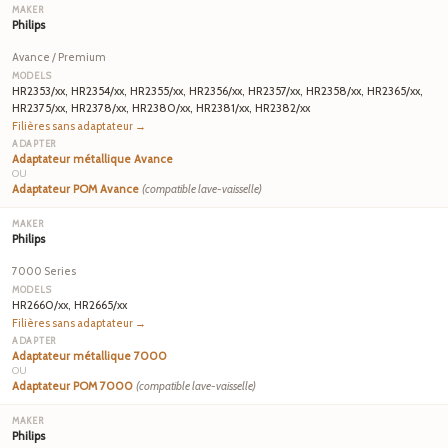
Philips
Avance / Premium
HR2353/xx, HR2354/xx, HR2355/xx, HR2356/xx, HR2357/xx, HR2358/xx, HR2365/xx,
HR2375/xx, HR2378/xx, HR2380/xx, HR2381/xx, HR2382/xx
Filières sans adaptateur →
Adaptateur métallique Avance
OU
Adaptateur POM Avance
(compatible lave-vaisselle)
Philips
7000 Series
HR2660/xx, HR2665/xx
Filières sans adaptateur →
Adaptateur métallique 7000
OU
Adaptateur POM 7000
(compatible lave-vaisselle)
Philips