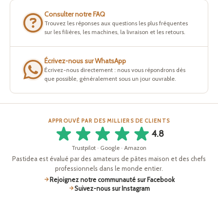
Consulter notre FAQ
Trouvez les réponses aux questions les plus fréquentes
sur les filières, les machines, la livraison et les retours.
Écrivez-nous sur WhatsApp
Écrivez-nous directement : nous vous répondrons dès
que possible, généralement sous un jour ouvrable.
APPROUVÉ PAR DES MILLIERS DE CLIENTS
4.8
Trustpilot · Google · Amazon
Pastidea est évalué par des amateurs de pâtes maison et des chefs
professionnels dans le monde entier.
Rejoignez notre communauté sur Facebook
Suivez-nous sur Instagram