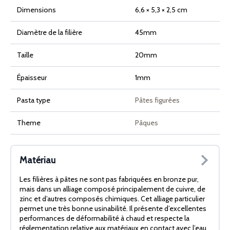
Dimensions
6,6 × 5,3 × 2,5 cm
Diamètre de la filière
45mm
Taille
20mm
Épaisseur
1mm
Pasta type
Pâtes figurées
Theme
Pâques
Matériau
Les filières à pâtes ne sont pas fabriquées en bronze pur,
mais dans un alliage composé principalement de cuivre, de
zinc et d’autres composés chimiques. Cet alliage particulier
permet une très bonne usinabilité. Il présente d’excellentes
performances de déformabilité à chaud et respecte la
réglementation relative aux matériaux en contact avec l’eau