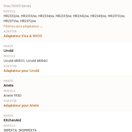
Viva / 5000 Series
HR2332/xx, HR2333/xx, HR2334/xx, HR2335/xx, HR2342/xx, HR2345/xx, HR2370/xx,
HR2371/xx, HR2372/xx
Filières sans adaptateur →
Adaptateur Viva & 5000
Unold
Unold 68801, Unold 68860
Adaptateur pour Unold
Ariete
Ariete 1950
Adaptateur pour Ariete
KitchenAid
5KPEXTA, 5KSMPEXTA