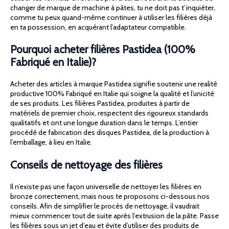
changer de marque de machine à pâtes, tu ne doit pas t’inquiéter,
comme tu peux quand-même continuer à utiliser les filières déjà
en ta possession, en acquérant l’adaptateur compatible.
Pourquoi acheter filières Pastidea (100%
Fabriqué en Italie)?
Acheter des articles à marque Pastidea signifie soutenir une realité
productive 100% Fabriqué en Italie qui soigne la qualité et l’unicité
de ses produits. Les filières Pastidea, produites à partir de
matériels de premier choix, respectent des rigoureux standards
qualitatifs et ont une longue duration dans le temps. L’entier
procédé de fabrication des disques Pastidea, de la production à
l’emballage, à lieu en Italie.
Conseils de nettoyage des filières
Il n’existe pas une façon universelle de nettoyer les filières en
bronze correctement, mais nous te proposons ci-dessous nos
conseils. Afin de simplifier le procès de nettoyage, il vaudrait
mieux commencer tout de suite après l’extrusion de la pâte. Passe
les filières sous un jet d’eau et évite d’utiliser des produits de