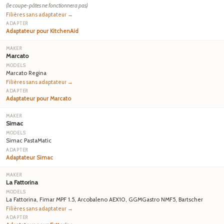
(le coupe-pâtes ne fonctionnera pas)
Filières sans adaptateur →
Adaptateur pour KitchenAid
Marcato
Marcato Regina
Filières sans adaptateur →
Adaptateur pour Marcato
Simac
Simac PastaMatic
Adaptateur Simac
La Fattorina
La Fattorina, Fimar MPF 1.5, Arcobaleno AEX10, GGMGastro NMF5, Bartscher
Filières sans adaptateur →