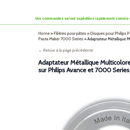
Vos commandes seront expédiées rapidement comme d’habi
Home
»
Filières pour pâtes
»
Disques pour Philips 
Pasta Maker 7000 Series
»
Adaptateur Métallique Mu
← Retour à la page précédente
Adaptateur Métallique Multicolore
sur Philips Avance et 7000 Series