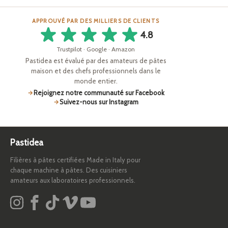
APPROUVÉ PAR DES MILLIERS DE CLIENTS
4.8
Trustpilot · Google · Amazon
Pastidea est évalué par des amateurs de pâtes
maison et des chefs professionnels dans le
monde entier.
Rejoignez notre communauté sur Facebook
Suivez-nous sur Instagram
Pastidea
Filières à pâtes certifiées Made in Italy pour
chaque machine à pâtes. Des cuisiniers
amateurs aux laboratoires professionnels.