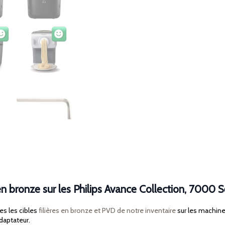
en bronze sur les Philips Avance Collection, 7000 S
es les cibles
filières en bronze et PVD de notre inventaire
sur les machine
daptateur.