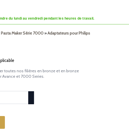
dre du lundi au vendredi pendant les heures de travail.
ps Pasta Maker Série 7000
»
Adaptateurs pour Philips
pplicable
ser toutes nos filières en bronze et en bronze
ker Avance et 7000 Series.