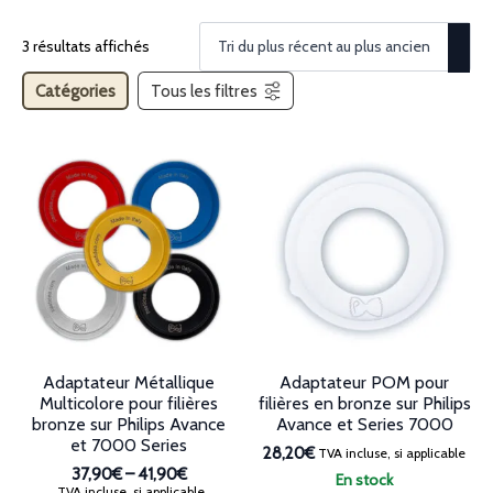
3 résultats affichés
Catégories
Tous les filtres
Adaptateur Métallique
Adaptateur POM pour
Multicolore pour filières
filières en bronze sur Philips
bronze sur Philips Avance
Avance et Series 7000
et 7000 Series
28,20€
TVA incluse, si applicable
37,90€
–
41,90€
En stock
Plage
TVA incluse, si applicable