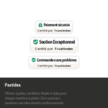
Paiement sécurisé
Certifié par:
Trustindex
Soutien Exceptionnel
Certifié par:
Trustindex
Commandes sans problème
Certifié par:
Trustindex
Pastidea
Filières à pâtes certifiées Made in Italy pour
chaque machine à pâtes. Des cuisiniers
amateurs aux laboratoires professionnels.