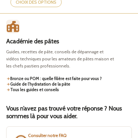
produit
CHOIX DES OPTIONS
a
plusieurs
variations.
Les
options
peuvent
Académie des pâtes
être
choisies
Guides, recettes de pâte, conseils de dépannage et
sur
vidéos techniques pour les amateurs de pâtes maison et
la
les chefs pastiers professionnels.
page
du
produit
Bronze ou POM : quelle filière est faite pour vous ?
Guide de l’hydratation de la pâte
Tous les guides et conseils
Vous n’avez pas trouvé votre réponse ? Nous
sommes là pour vous aider.
Consulter notre FAQ