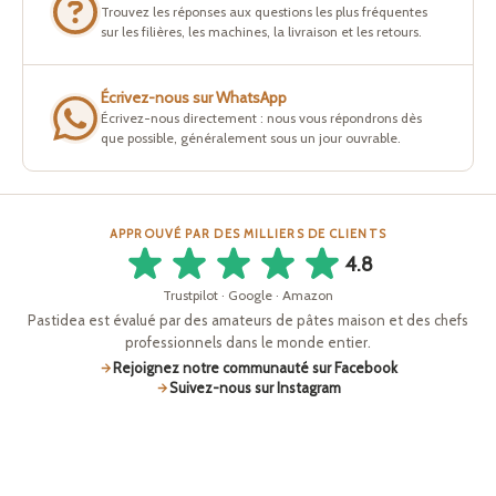
Trouvez les réponses aux questions les plus fréquentes
sur les filières, les machines, la livraison et les retours.
Écrivez-nous sur WhatsApp
Écrivez-nous directement : nous vous répondrons dès
que possible, généralement sous un jour ouvrable.
APPROUVÉ PAR DES MILLIERS DE CLIENTS
4.8
Trustpilot · Google · Amazon
Pastidea est évalué par des amateurs de pâtes maison et des chefs
professionnels dans le monde entier.
Rejoignez notre communauté sur Facebook
Suivez-nous sur Instagram