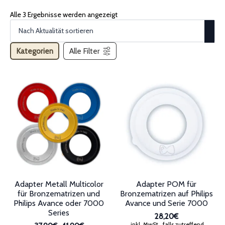
Alle 3 Ergebnisse werden angezeigt
Kategorien
Alle Filter
Adapter Metall Multicolor
Adapter POM für
für Bronzematrizen und
Bronzematrizen auf Philips
Philips Avance oder 7000
Avance und Serie 7000
Series
28,20€
inkl. MwSt., falls zutreffend