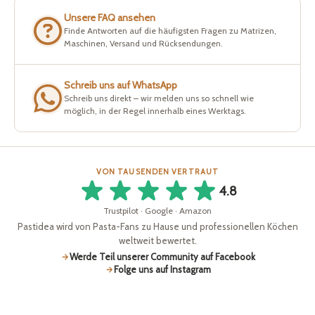
Unsere FAQ ansehen
Finde Antworten auf die häufigsten Fragen zu Matrizen,
Maschinen, Versand und Rücksendungen.
Schreib uns auf WhatsApp
Schreib uns direkt – wir melden uns so schnell wie
möglich, in der Regel innerhalb eines Werktags.
VON TAUSENDEN VERTRAUT
4.8
Trustpilot · Google · Amazon
Pastidea wird von Pasta-Fans zu Hause und professionellen Köchen
weltweit bewertet.
Werde Teil unserer Community auf Facebook
Folge uns auf Instagram