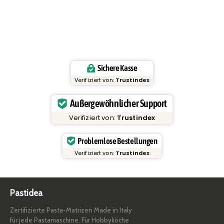
Sichere Kasse
Verifiziert von:
Trustindex
Außergewöhnlicher Support
Verifiziert von:
Trustindex
Problemlose Bestellungen
Verifiziert von:
Trustindex
Pastidea
Zertifizierte Pasta-Matrizen Made in Italy
für jede Pastamaschine. Für Hobbyköche