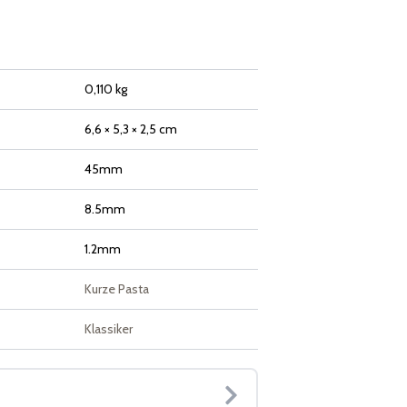
0,110 kg
6,6 × 5,3 × 2,5 cm
45mm
8.5mm
1.2mm
Kurze Pasta
Klassiker