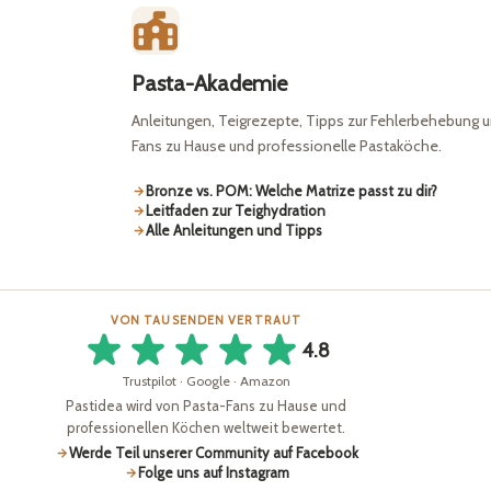
Pasta-Akademie
Anleitungen, Teigrezepte, Tipps zur Fehlerbehebung u
Fans zu Hause und professionelle Pastaköche.
Bronze vs. POM: Welche Matrize passt zu dir?
Leitfaden zur Teighydration
Alle Anleitungen und Tipps
VON TAUSENDEN VERTRAUT
4.8
Trustpilot · Google · Amazon
Pastidea wird von Pasta-Fans zu Hause und
professionellen Köchen weltweit bewertet.
Werde Teil unserer Community auf Facebook
Folge uns auf Instagram