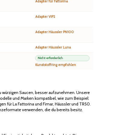
Adapter für Fattorina
Adapter VIP2
Adapter Häussler PN100
Adapter Häussler Luna
Nicht erforderlich
Kunststoffring empfohlen
 zu würzigen Saucen, besser aufzunehmen. Unsere
odelle und Marken kompatibel, wie zum Beispiel:
gen für La Fattorina und Fimar, Häussler und TR50.
zeformate verwenden, die du bereits besitz.