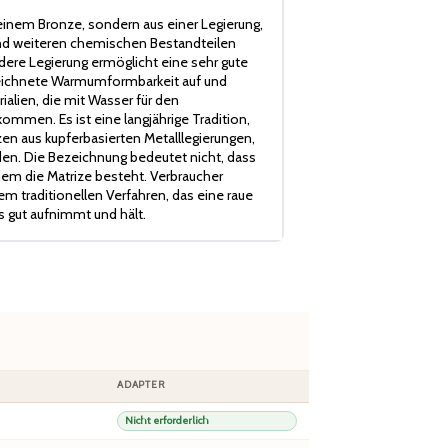
einem Bronze, sondern aus einer Legierung,
 und weiteren chemischen Bestandteilen
re Legierung ermöglicht eine sehr gute
zeichnete Warmumformbarkeit auf und
ialien, die mit Wasser für den
mmen. Es ist eine langjährige Tradition,
en aus kupferbasierten Metalllegierungen,
n. Die Bezeichnung bedeutet nicht, dass
 dem die Matrize besteht. Verbraucher
m traditionellen Verfahren, das eine raue
s gut aufnimmt und hält.
ADAPTER
Nicht erforderlich