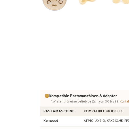
Kompatible Pastamaschinen & Adapter
"xx" steht für eine beliebige Zahl von 00 bis 99.
Kontak
PASTAMASCHINE
KOMPATIBLE MODELLE
Kenwood
AT910, AX910, KAX910ME, PP