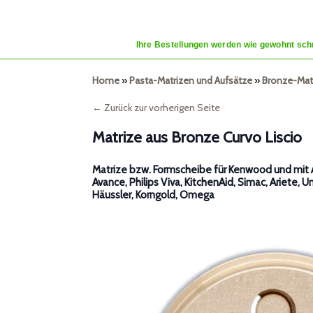
Ihre Bestellungen werden wie gewohnt schn
Home
»
Pasta-Matrizen und Aufsätze
»
Bronze-Mat
← Zurück zur vorherigen Seite
Matrize aus Bronze Curvo Liscio
Matrize bzw. Formscheibe für Kenwood und mit A
Avance, Philips Viva, KitchenAid, Simac, Ariete, U
Häussler, Korngold, Omega