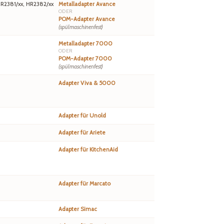
HR2381/xx, HR2382/xx
Metalladapter Avance
ODER
POM-Adapter Avance
(spülmaschinenfest)
Metalladapter 7000
ODER
POM-Adapter 7000
(spülmaschinenfest)
Adapter Viva & 5000
Adapter für Unold
Adapter für Ariete
Adapter für KitchenAid
Adapter für Marcato
Adapter Simac