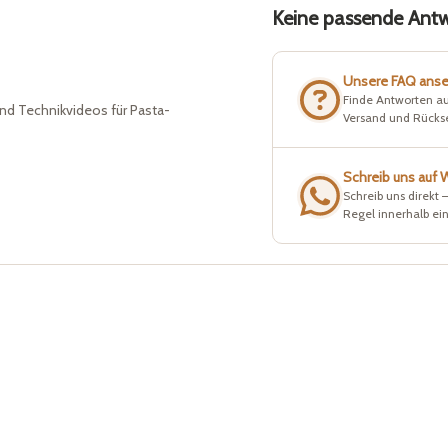
Keine passende Antwo
Unsere FAQ ans
Finde Antworten au
nd Technikvideos für Pasta-
Versand und Rück
Schreib uns auf
Schreib uns direkt 
Regel innerhalb ei