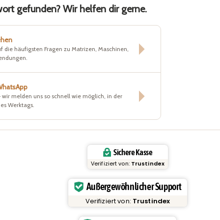
rt gefunden? Wir helfen dir gerne.
ehen
f die häufigsten Fragen zu Matrizen, Maschinen,
sendungen.
 WhatsApp
– wir melden uns so schnell wie möglich, in der
nes Werktags.
Sichere Kasse
Verifiziert von:
Trustindex
Außergewöhnlicher Support
Verifiziert von:
Trustindex