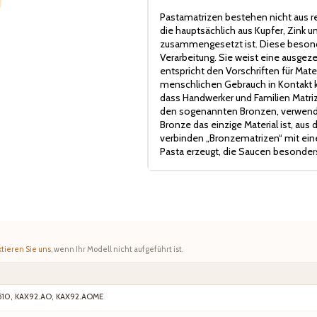
Pastamatrizen bestehen nicht aus r
die hauptsächlich aus Kupfer, Zink
zusammengesetzt ist. Diese besonde
Verarbeitung. Sie weist eine ausge
entspricht den Vorschriften für Mater
menschlichen Gebrauch in Kontakt ko
dass Handwerker und Familien Matriz
den sogenannten Bronzen, verwende
Bronze das einzige Material ist, aus
verbinden „Bronzematrizen“ mit eine
Pasta erzeugt, die Saucen besonder
tieren Sie uns
, wenn Ihr Modell nicht aufgeführt ist.
510, KAX92.AO, KAX92.AOME