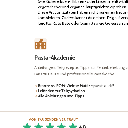
(wie Kichererbsen-, Erbsen- oder Linsenmehl) wählt
vegetarischer und veganer Hauptgerichte erproben.
Diese Art von Zutaten haben nicht nur einen beso
kombinieren. Zudem kannst du deinen Teig auf vers
Karotte, Rote Bete oder Spinat) sowie Gewürzen un
Pasta-Akademie
Anleitungen, Teigrezepte, Tipps zur Fehlerbehebung u
Fans zu Hause und professionelle Pastaköche.
Bronze vs. POM: Welche Matrize passt zu dir?
Leitfaden zur Teighydration
Alle Anleitungen und Tipps
VON TAUSENDEN VERTRAUT
4.8