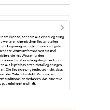
einem Bronze, sondern aus einer Legierung,
 und weiteren chemischen Bestandteilen
re Legierung ermöglicht eine sehr gute
zeichnete Warmumformbarkeit auf und
ialien, die mit Wasser für den
mmen. Es ist eine langjährige Tradition,
en aus kupferbasierten Metalllegierungen,
n. Die Bezeichnung bedeutet nicht, dass
 dem die Matrize besteht. Verbraucher
m traditionellen Verfahren, das eine raue
s gut aufnimmt und hält.