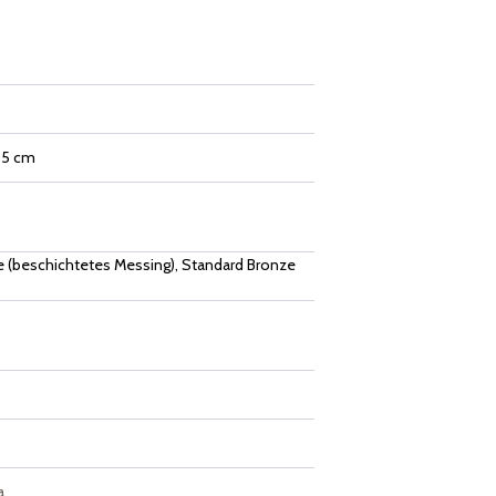
2,5 cm
 (beschichtetes Messing), Standard Bronze
a