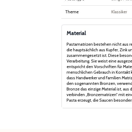
Theme
Klassiker
Material
Pastamatrizen bestehen nicht aus r
die hauptsächlich aus Kupfer, Zink
zusammengesetzt ist. Diese besonde
Verarbeitung. Sie weist eine ausge
entspricht den Vorschriften für Mater
menschlichen Gebrauch in Kontakt ko
dass Handwerker und Familien Matriz
den sogenannten Bronzen, verwende
Bronze das einzige Material ist, aus
verbinden „Bronzematrizen“ mit eine
Pasta erzeugt, die Saucen besonder