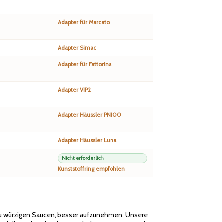
Adapter für Marcato
Adapter Simac
Adapter für Fattorina
Adapter VIP2
Adapter Häussler PN100
Adapter Häussler Luna
Nicht erforderlich
Kunststoffring empfohlen
 zu würzigen Saucen, besser aufzunehmen. Unsere