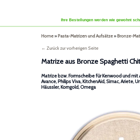
Ihre Bestellungen werden wie gewohnt schn
Home
»
Pasta-Matrizen und Aufsätze
»
Bronze-Mat
← Zurück zur vorherigen Seite
Matrize aus Bronze Spaghetti Chit
Matrize bzw. Formscheibe für Kenwood und mit A
Avance, Philips Viva, KitchenAid, Simac, Ariete, U
Häussler, Korngold, Omega