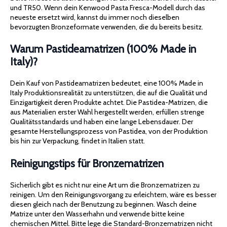
und TR50. Wenn dein Kenwood Pasta Fresca-Modell durch das
neueste ersetzt wird, kannst du immer noch dieselben
bevorzugten Bronzeformate verwenden, die du bereits besitz.
Warum Pastideamatrizen (100% Made in
Italy)?
Dein Kauf von Pastideamatrizen bedeutet, eine 100% Made in
Italy Produktionsrealität zu unterstützen, die auf die Qualität und
Einzigartigkeit deren Produkte achtet. Die Pastidea-Matrizen, die
aus Materialien erster Wahl hergestellt werden, erfüllen strenge
Qualitätsstandards und haben eine lange Lebensdauer. Der
gesamte Herstellungsprozess von Pastidea, von der Produktion
bis hin zur Verpackung, findet in Italien statt.
Reinigungstips für Bronzematrizen
Sicherlich gibt es nicht nur eine Art um die Bronzematrizen zu
reinigen. Um den Reinigungsvorgang zu erleichtern, wäre es besser
diesen gleich nach der Benutzung zu beginnen. Wasch deine
Matrize unter den Wasserhahn und verwende bitte keine
chemischen Mittel. Bitte lege die Standard-Bronzematrizen nicht