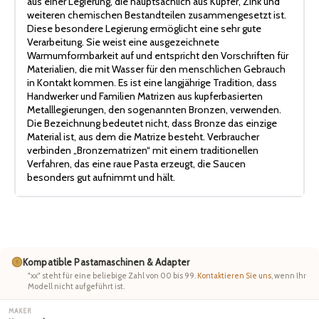
aus einer Legierung, die hauptsächlich aus Kupfer, Zink und
weiteren chemischen Bestandteilen zusammengesetzt ist.
Diese besondere Legierung ermöglicht eine sehr gute
Verarbeitung. Sie weist eine ausgezeichnete
Warmumformbarkeit auf und entspricht den Vorschriften für
Materialien, die mit Wasser für den menschlichen Gebrauch
in Kontakt kommen. Es ist eine langjährige Tradition, dass
Handwerker und Familien Matrizen aus kupferbasierten
Metalllegierungen, den sogenannten Bronzen, verwenden.
Die Bezeichnung bedeutet nicht, dass Bronze das einzige
Material ist, aus dem die Matrize besteht. Verbraucher
verbinden „Bronzematrizen“ mit einem traditionellen
Verfahren, das eine raue Pasta erzeugt, die Saucen
besonders gut aufnimmt und hält.
Kompatible Pastamaschinen & Adapter
"xx" steht für eine beliebige Zahl von 00 bis 99.
Kontaktieren Sie uns
, wenn Ihr
Modell nicht aufgeführt ist.