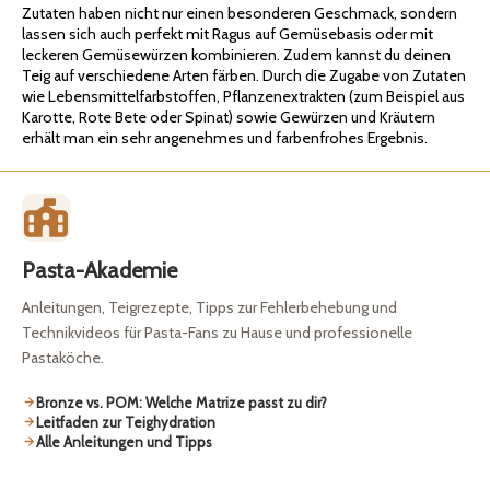
Zutaten haben nicht nur einen besonderen Geschmack, sondern
lassen sich auch perfekt mit Ragus auf Gemüsebasis oder mit
leckeren Gemüsewürzen kombinieren. Zudem kannst du deinen
Teig auf verschiedene Arten färben. Durch die Zugabe von Zutaten
wie Lebensmittelfarbstoffen, Pflanzenextrakten (zum Beispiel aus
Karotte, Rote Bete oder Spinat) sowie Gewürzen und Kräutern
erhält man ein sehr angenehmes und farbenfrohes Ergebnis.
Pasta-Akademie
Anleitungen, Teigrezepte, Tipps zur Fehlerbehebung und
Technikvideos für Pasta-Fans zu Hause und professionelle
Pastaköche.
Bronze vs. POM: Welche Matrize passt zu dir?
Leitfaden zur Teighydration
Alle Anleitungen und Tipps