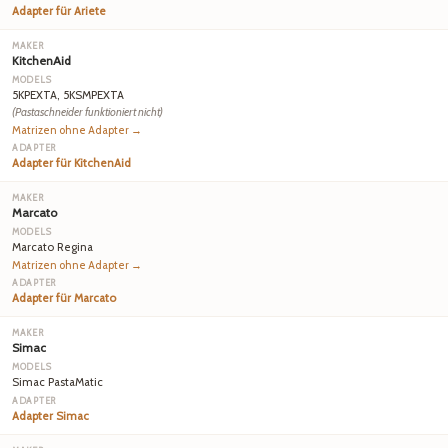
Adapter für Ariete
KitchenAid
5KPEXTA, 5KSMPEXTA
(Pastaschneider funktioniert nicht)
Matrizen ohne Adapter →
Adapter für KitchenAid
Marcato
Marcato Regina
Matrizen ohne Adapter →
Adapter für Marcato
Simac
Simac PastaMatic
Adapter Simac