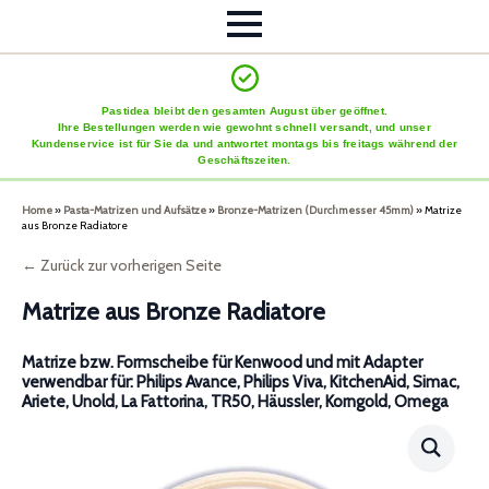
Pastidea bleibt den gesamten August über geöffnet.
Ihre Bestellungen werden wie gewohnt schnell versandt, und unser
Kundenservice ist für Sie da und antwortet montags bis freitags während der
Geschäftszeiten.
Home
»
Pasta-Matrizen und Aufsätze
»
Bronze-Matrizen (Durchmesser 45mm)
»
Matrize
aus Bronze Radiatore
← Zurück zur vorherigen Seite
Matrize aus Bronze Radiatore
Matrize bzw. Formscheibe für Kenwood und mit Adapter
verwendbar für: Philips Avance, Philips Viva, KitchenAid, Simac,
Ariete, Unold, La Fattorina, TR50, Häussler, Korngold, Omega