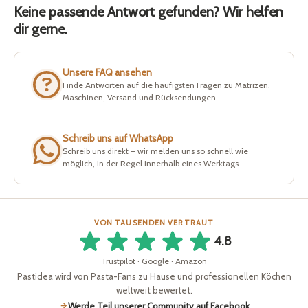
Keine passende Antwort gefunden? Wir helfen
dir gerne.
Unsere FAQ ansehen
Finde Antworten auf die häufigsten Fragen zu Matrizen,
Maschinen, Versand und Rücksendungen.
Schreib uns auf WhatsApp
Schreib uns direkt – wir melden uns so schnell wie
möglich, in der Regel innerhalb eines Werktags.
VON TAUSENDEN VERTRAUT
4.8
Trustpilot · Google · Amazon
Pastidea wird von Pasta-Fans zu Hause und professionellen Köchen
weltweit bewertet.
Werde Teil unserer Community auf Facebook