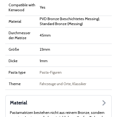
Compatible with
Yes
Kenwood
PVD Bronze (beschichtetes Messing),
Material
Standard Bronze (Messing)
Durchmesser
45mm
der Matrize
Größe
23mm
Dicke
1mm
Pasta type
Pasta-Figuren
Theme
Fahrzeuge und Orte
,
Klassiker
Material
Pastamatrizen bestehen nicht aus reinem Bronze, sondern