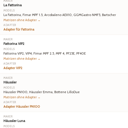
La Fattorina
La Fattorina, Fimar MPF 1.5, Arcobaleno AEX10, GGMGastro NMF5, Bartscher
Matrizen ohne Adapter →
Adapter für Fattorina
Fattorina VIP2
Fattorina VIP2, VIP4, Fimar MPF 2.5, MPF 4, PF25E, PF40E
Matrizen ohne Adapter →
Adapter VIP2
Häussler
Häussler PN100, Häussler Emma, Bottene LilloDue
Matrizen ohne Adapter →
Adapter Häussler PN100
Häussler Luna