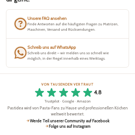
Unsere FAQ ansehen
Finde Antworten auf die häufigsten Fragen zu Matrizen,
Maschinen, Versand und Rücksendungen.
Schreib uns auf WhatsApp
Schreib uns direkt – wir melden uns so schnell wie
möglich, in der Regel innerhalb eines Werktags.
VON TAUSENDEN VERTRAUT
4.8
Trustpilot · Google · Amazon
Pastidea wird von Pasta-Fans zu Hause und professionellen Köchen
weltweit bewertet.
Werde Teil unserer Community auf Facebook
Folge uns auf Instagram