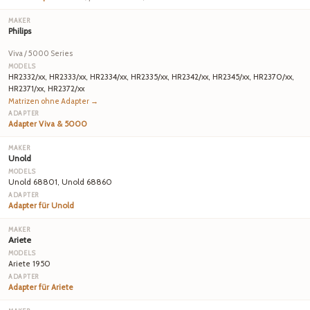
Philips
Viva / 5000 Series
HR2332/xx, HR2333/xx, HR2334/xx, HR2335/xx, HR2342/xx, HR2345/xx, HR2370/xx,
HR2371/xx, HR2372/xx
Matrizen ohne Adapter →
Adapter Viva & 5000
Unold
Unold 68801, Unold 68860
Adapter für Unold
Ariete
Ariete 1950
Adapter für Ariete