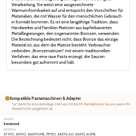
Verarbeitung. Sie weist eine ausgezeichnete
Warmumformbarkeit auf und entspricht den Vorschriften für
Materialien, die mit Wasser für den menschlichen Gebrauch
in Kontakt kommen. Es ist eine langjährige Tradition, dass
Handwerker und Familien Matrizen aus kupferbasierten
Metalllegierungen, den sogenannten Bronzen, verwenden.
Die Bezeichnung bedeutet nicht, dass Bronze das einzige
Material ist, aus dem die Matrize besteht. Verbraucher
verbinden „Bronzematrizen“ mit einem traditionellen
Verfahren, das eine raue Pasta erzeugt, die Saucen
besonders gut aufnimmt und hält.
Kompatible Pastamaschinen & Adapter
"xx" steht für eine beliebige Zahl von 00 bis 99.
Kontaktieren Sie uns
, wenn Ihr
Modell nicht aufgeführt ist.
Kenwood
AT910, AX910, KAX910ME, PP510, KAX92.AO, KAX92.AOME