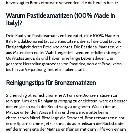
bevorzugten Bronzeformate verwenden, die du bereits besitz.
Warum Pastideamatrizen (100% Made in
Italy)?
Dein Kauf von Pastideamatrizen bedeutet, eine 100% Made in
Italy Produktionsrealität zu unterstützen, die auf die Qualität und
Einzigartigkeit deren Produkte achtet. Die Pastidea-Matrizen, die
aus Materialien erster Wahl hergestellt werden, erfüllen strenge
Qualitätsstandards und haben eine lange Lebensdauer. Der
gesamte Herstellungsprozess von Pastidea, von der Produktion
bis hin zur Verpackung, findet in Italien statt.
Reinigungstips für Bronzematrizen
Sicherlich gibt es nicht nur eine Art um die Bronzematrizen zu
reinigen. Um den Reinigungsvorgang zu erleichtern, wäre es besser
diesen gleich nach der Benutzung zu beginnen. Wasch deine
Matrize unter den Wasserhahn und verwende bitte keine
chemischen Mittel. Bitte lege die Standard-Bronzematrizen nicht
in die Spülmaschine. Jetzt kannst du aufmerksam die Rückstände
auf der Innenseite der Matrize entfernen mit dem Hilfe von einem