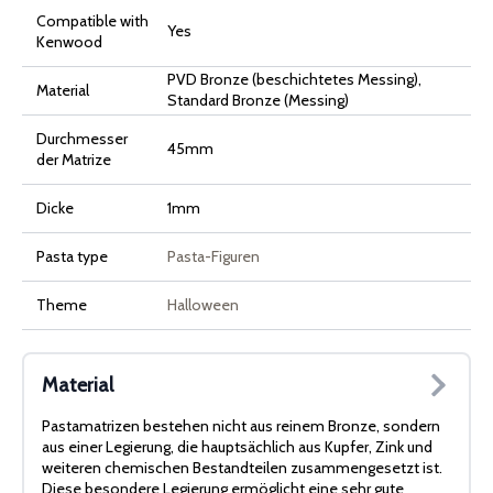
Compatible with
Yes
Kenwood
PVD Bronze (beschichtetes Messing),
Material
Standard Bronze (Messing)
Durchmesser
45mm
der Matrize
Dicke
1mm
Pasta type
Pasta-Figuren
Theme
Halloween
Material
Pastamatrizen bestehen nicht aus reinem Bronze, sondern
aus einer Legierung, die hauptsächlich aus Kupfer, Zink und
weiteren chemischen Bestandteilen zusammengesetzt ist.
Diese besondere Legierung ermöglicht eine sehr gute