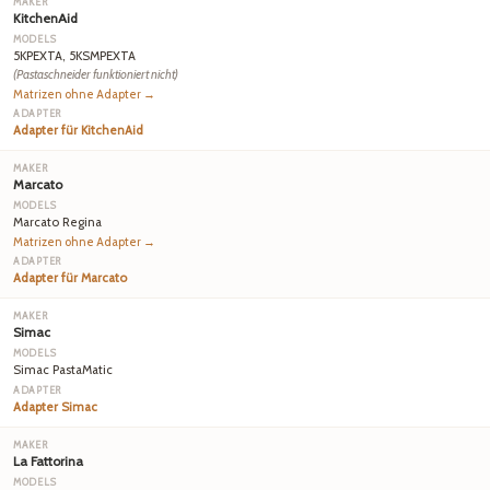
KitchenAid
5KPEXTA, 5KSMPEXTA
(Pastaschneider funktioniert nicht)
Matrizen ohne Adapter →
Adapter für KitchenAid
Marcato
Marcato Regina
Matrizen ohne Adapter →
Adapter für Marcato
Simac
Simac PastaMatic
Adapter Simac
La Fattorina