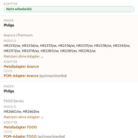
Nicht erforderlich
Philips
Avance / Premium
HR2353/xx, HR2354/xx, HR2355/xx, HR2356/xx, HR2357/xx, HR2358/xx, HR2365/xx,
HR2375/xx, HR2378/xx, HR2380/xx, HR2381/xx, HR2382/xx
Matrizen ohne Adapter →
Metalladapter Avance
ODER
POM-Adapter Avance
(spülmaschinenfest)
Philips
7000 Series
HR2660/xx, HR2665/xx
Matrizen ohne Adapter →
Metalladapter 7000
ODER
POM-Adapter 7000
(spülmaschinenfest)