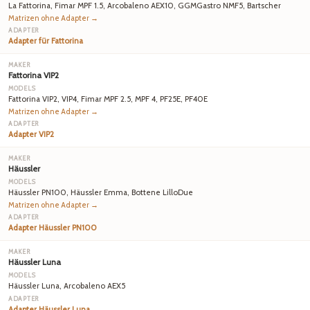
La Fattorina, Fimar MPF 1.5, Arcobaleno AEX10, GGMGastro NMF5, Bartscher
Matrizen ohne Adapter →
Adapter für Fattorina
Fattorina VIP2
Fattorina VIP2, VIP4, Fimar MPF 2.5, MPF 4, PF25E, PF40E
Matrizen ohne Adapter →
Adapter VIP2
Häussler
Häussler PN100, Häussler Emma, Bottene LilloDue
Matrizen ohne Adapter →
Adapter Häussler PN100
Häussler Luna
Häussler Luna, Arcobaleno AEX5
Adapter Häussler Luna