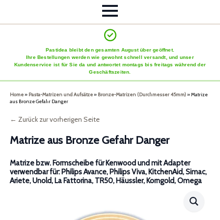
Pastidea bleibt den gesamten August über geöffnet.
Ihre Bestellungen werden wie gewohnt schnell versandt, und unser
Kundenservice ist für Sie da und antwortet montags bis freitags während der
Geschäftszeiten.
Home
»
Pasta-Matrizen und Aufsätze
»
Bronze-Matrizen (Durchmesser 45mm)
»
Matrize
aus Bronze Gefahr Danger
← Zurück zur vorherigen Seite
Matrize aus Bronze Gefahr Danger
Matrize bzw. Formscheibe für Kenwood und mit Adapter
verwendbar für: Philips Avance, Philips Viva, KitchenAid, Simac,
Ariete, Unold, La Fattorina, TR50, Häussler, Korngold, Omega