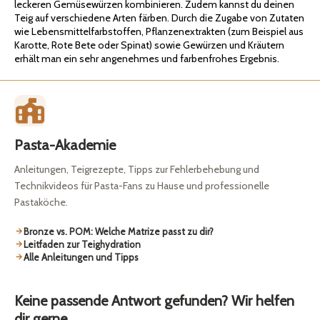
leckeren Gemüsewürzen kombinieren. Zudem kannst du deinen
Teig auf verschiedene Arten färben. Durch die Zugabe von Zutaten
wie Lebensmittelfarbstoffen, Pflanzenextrakten (zum Beispiel aus
Karotte, Rote Bete oder Spinat) sowie Gewürzen und Kräutern
erhält man ein sehr angenehmes und farbenfrohes Ergebnis.
Pasta-Akademie
Anleitungen, Teigrezepte, Tipps zur Fehlerbehebung und
Technikvideos für Pasta-Fans zu Hause und professionelle
Pastaköche.
Bronze vs. POM: Welche Matrize passt zu dir?
Leitfaden zur Teighydration
Alle Anleitungen und Tipps
Keine passende Antwort gefunden? Wir helfen
dir gerne.