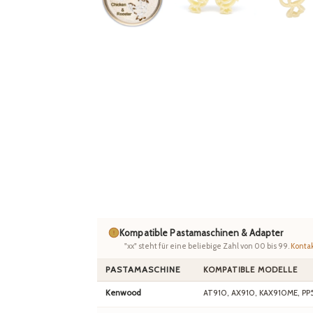
Kompatible Pastamaschinen & Adapter
"xx" steht für eine beliebige Zahl von 00 bis 99.
Kontak
PASTAMASCHINE
KOMPATIBLE MODELLE
Kenwood
AT910, AX910, KAX910ME, PP