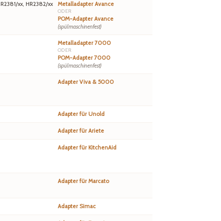
HR2381/xx, HR2382/xx
Metalladapter Avance
ODER
POM-Adapter Avance
(spülmaschinenfest)
Metalladapter 7000
ODER
POM-Adapter 7000
(spülmaschinenfest)
Adapter Viva & 5000
Adapter für Unold
Adapter für Ariete
Adapter für KitchenAid
Adapter für Marcato
Adapter Simac