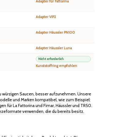
Adapter für Fattorina
Adapter VIP2
Adapter Häussler PN100
Adapter Häussler Luna
Nicht erforderlich
Kunststoffring empfohlen
 zu würzigen Saucen, besser aufzunehmen. Unsere
odelle und Marken kompatibel, wie zum Beispiel:
gen für La Fattorina und Fimar, Häussler und TR50.
zeformate verwenden, die du bereits besitz.