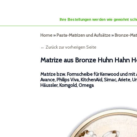
Ihre Bestellungen werden wie gewohnt schn
Home
»
Pasta-Matrizen und Aufsätze
»
Bronze-Mat
← Zurück zur vorherigen Seite
Matrize aus Bronze Huhn Hahn He
Matrize bzw. Formscheibe für Kenwood und mit A
Avance, Philips Viva, KitchenAid, Simac, Ariete, U
Häussler, Korngold, Omega