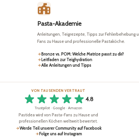
Pasta-Akademie
Anleitungen, Teigrezepte, Tipps zur Fehlerbehebung u
Fans zu Hause und professionelle Pastaköche.
Bronze vs. POM: Welche Matrize passt zu dir?
Leitfaden zur Teighydration
Alle Anleitungen und Tipps
VON TAUSENDEN VERTRAUT
4.8
Trustpilot · Google · Amazon
Pastidea wird von Pasta-Fans zu Hause und
professionellen Köchen weltweit bewertet.
Werde Teil unserer Community auf Facebook
Folge uns auf Instagram