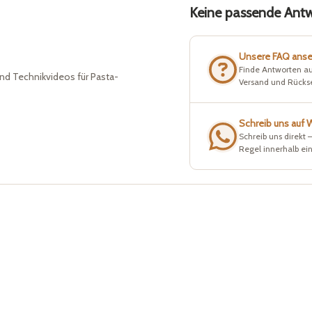
Keine passende Antwo
Unsere FAQ ans
Finde Antworten au
nd Technikvideos für Pasta-
Versand und Rück
Schreib uns auf
Schreib uns direkt 
Regel innerhalb ei