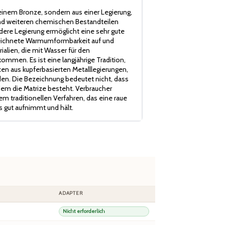
einem Bronze, sondern aus einer Legierung,
 und weiteren chemischen Bestandteilen
re Legierung ermöglicht eine sehr gute
zeichnete Warmumformbarkeit auf und
ialien, die mit Wasser für den
mmen. Es ist eine langjährige Tradition,
en aus kupferbasierten Metalllegierungen,
n. Die Bezeichnung bedeutet nicht, dass
 dem die Matrize besteht. Verbraucher
m traditionellen Verfahren, das eine raue
s gut aufnimmt und hält.
ADAPTER
Nicht erforderlich