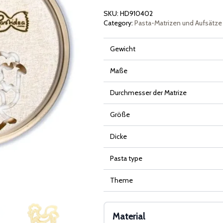
Gallina
Menge
SKU:
HD910402
Category:
Pasta-Matrizen und Aufsätze
Gewicht
Maße
Durchmesser der Matrize
Größe
Dicke
Pasta type
Theme
Material