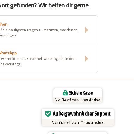
rt gefunden? Wir helfen dir gerne.
ehen
f die häufigsten Fragen zu Matrizen, Maschinen,
sendungen.
 WhatsApp
– wir melden uns so schnell wie möglich, in der
nes Werktags.
Sichere Kasse
Verifiziert von:
Trustindex
Außergewöhnlicher Support
Verifiziert von:
Trustindex