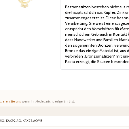
Pastamatrizen bestehen nicht aus r
die hauptsächlich aus Kupfer, Zink
zusammengesetzt ist. Diese besonde
Verarbeitung. Sie weist eine ausge
entspricht den Vorschriften für Mater
menschlichen Gebrauch in Kontakt ko
dass Handwerker und Familien Matriz
den sogenannten Bronzen, verwende
Bronze das einzige Material ist, aus
verbinden „Bronzematrizen“ mit eine
Pasta erzeugt, die Saucen besonder
tieren Sie uns
, wenn Ihr Modell nicht aufgeführt ist.
510, KAX92.AO, KAX92.AOME