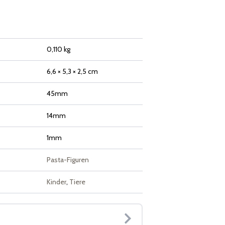
0,110 kg
6,6 × 5,3 × 2,5 cm
45mm
14mm
1mm
Pasta-Figuren
Kinder
,
Tiere