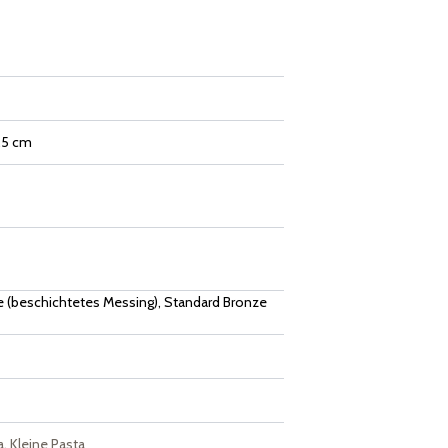
2,5 cm
 (beschichtetes Messing), Standard Bronze
a
,
Kleine Pasta