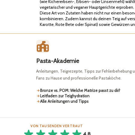
(wie Kichererbsen-, Erbsen- oder Linsenmehl) wählt
vegetarischer und veganer Hauptgerichte erproben.
Diese Art von Zutaten haben nicht nur einen beso
kombinieren. Zudem kannst du deinen Teig auf vers
Karotte, Rote Bete oder Spinat) sowie Gewürzen un
Pasta-Akademie
Anleitungen, Teigrezepte, Tipps zur Fehlerbehebung u
Fans zu Hause und professionelle Pastaköche.
Bronze vs. POM: Welche Matrize passt zu dir?
Leitfaden zur Teighydration
Alle Anleitungen und Tipps
VON TAUSENDEN VERTRAUT
4.8