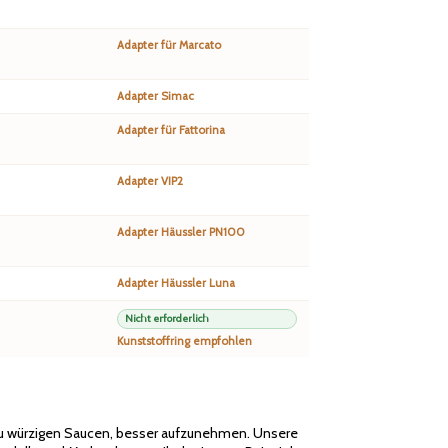
Adapter für Marcato
Adapter Simac
Adapter für Fattorina
Adapter VIP2
Adapter Häussler PN100
Adapter Häussler Luna
Nicht erforderlich
Kunststoffring empfohlen
 zu würzigen Saucen, besser aufzunehmen. Unsere