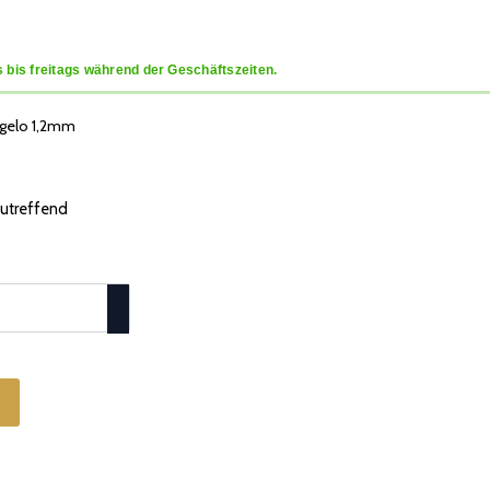
 bis freitags während der Geschäftszeiten.
ngelo 1,2mm
 zutreffend