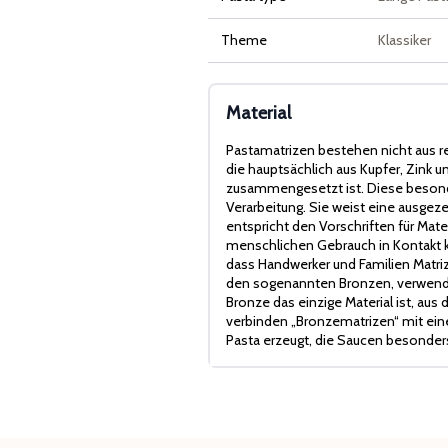
Theme
Klassiker
Material
Pastamatrizen bestehen nicht aus r
die hauptsächlich aus Kupfer, Zink
zusammengesetzt ist. Diese besonde
Verarbeitung. Sie weist eine ausge
entspricht den Vorschriften für Mater
menschlichen Gebrauch in Kontakt ko
dass Handwerker und Familien Matriz
den sogenannten Bronzen, verwende
Bronze das einzige Material ist, aus
verbinden „Bronzematrizen“ mit eine
Pasta erzeugt, die Saucen besonder