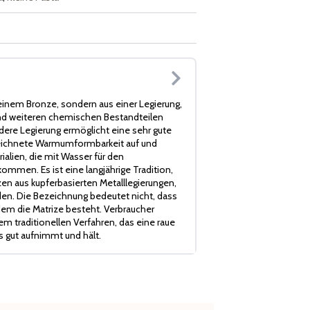
einem Bronze, sondern aus einer Legierung,
 und weiteren chemischen Bestandteilen
re Legierung ermöglicht eine sehr gute
zeichnete Warmumformbarkeit auf und
ialien, die mit Wasser für den
mmen. Es ist eine langjährige Tradition,
en aus kupferbasierten Metalllegierungen,
n. Die Bezeichnung bedeutet nicht, dass
 dem die Matrize besteht. Verbraucher
m traditionellen Verfahren, das eine raue
s gut aufnimmt und hält.