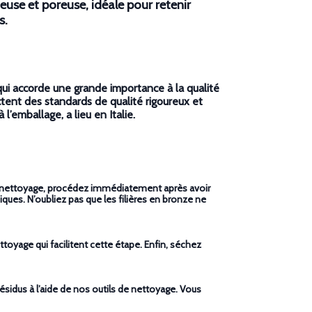
euse et poreuse, idéale pour retenir
s.
qui accorde une grande importance à la qualité
ectent des standards de qualité rigoureux et
l’emballage, a lieu en Italie.
r le nettoyage, procédez immédiatement après avoir
iques. N’oubliez pas que les filières en bronze ne
ettoyage qui facilitent cette étape. Enfin, séchez
ésidus à l’aide de nos outils de nettoyage. Vous