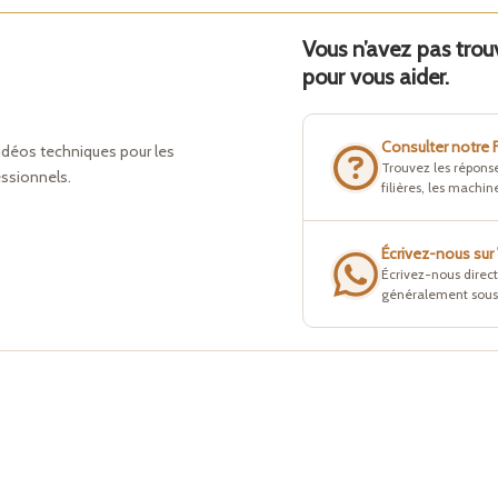
Vous n’avez pas tro
pour vous aider.
Consulter notre
idéos techniques pour les
Trouvez les réponse
essionnels.
filières, les machine
Écrivez-nous su
Écrivez-nous direc
généralement sous 