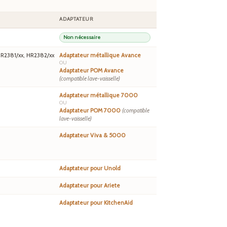
ADAPTATEUR
Non nécessaire
HR2381/xx, HR2382/xx
Adaptateur métallique Avance
OU
Adaptateur POM Avance
(compatible lave-vaisselle)
Adaptateur métallique 7000
OU
Adaptateur POM 7000
(compatible
lave-vaisselle)
Adaptateur Viva & 5000
Adaptateur pour Unold
Adaptateur pour Ariete
Adaptateur pour KitchenAid