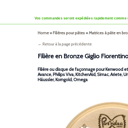
Vos commandes seront expédiées rapidement comme d’habi
Home
»
Filières pour pâtes
»
Matrices à pâte en b
← Retour à la page précédente
Filière en Bronze Giglio Fiorentin
Filière ou disque de façonnage pour Kenwood et, 
Avance, Philips Viva, KitchenAid, Simac, Ariete, U
Häussler, Korngold, Omega