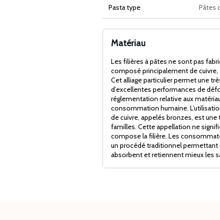
Pasta type
Pâtes 
Matériau
Les filières à pâtes ne sont pas fabr
composé principalement de cuivre, 
Cet alliage particulier permet une trè
d’excellentes performances de défor
réglementation relative aux matériau
consommation humaine. L’utilisation 
de cuivre, appelés bronzes, est une t
familles. Cette appellation ne signif
compose la filière. Les consommateu
un procédé traditionnel permettant 
absorbent et retiennent mieux les s