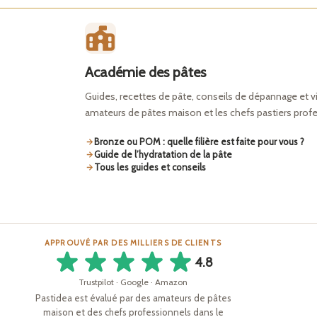
Académie des pâtes
Guides, recettes de pâte, conseils de dépannage et v
amateurs de pâtes maison et les chefs pastiers prof
Bronze ou POM : quelle filière est faite pour vous ?
Guide de l’hydratation de la pâte
Tous les guides et conseils
APPROUVÉ PAR DES MILLIERS DE CLIENTS
4.8
Trustpilot · Google · Amazon
Pastidea est évalué par des amateurs de pâtes
maison et des chefs professionnels dans le