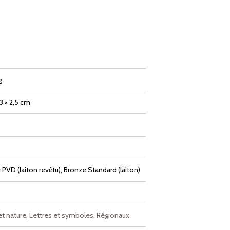
g
,3 × 2,5 cm
PVD (laiton revêtu), Bronze Standard (laiton)
et nature
,
Lettres et symboles
,
Régionaux