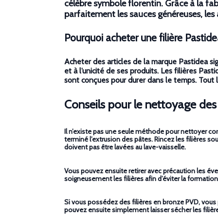
célèbre symbole florentin. Grâce à la fa
parfaitement les sauces généreuses, le
Pourquoi acheter une filière Pastide
Acheter des articles de la marque Pastidea si
et à l’unicité de ses produits. Les filières Pa
sont conçues pour durer dans le temps. Tout le 
Conseils pour le nettoyage des f
Il n’existe pas une seule méthode pour nettoyer cor
terminé l’extrusion des pâtes. Rincez les filières so
doivent pas être lavées au lave-vaisselle.
Vous pouvez ensuite retirer avec précaution les éventu
soigneusement les filières afin d’éviter la formation
Si vous possédez des filières en bronze PVD, vous p
pouvez ensuite simplement laisser sécher les filières à