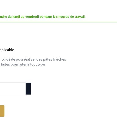
dre du lundi au vendredi pendant les heures de travail.
pplicable
ino, idéale pour réaliser des pâtes fraîches
faites pour retenir tout type