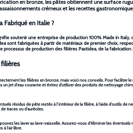
brication en bronze, les pâtes obtiennent une surface rugu
s assaisonnements crémeux et les recettes gastronomique
a Fabriqué en Italie ?
gnifie soutenir une entreprise de production 100% Made in Italy, 
stidea sont fabriquées à partir de matériaux de premier choix, resp
processus de production des filières Pastidea, de la fabrication à 
ilières
rectement les filières en bronze, mais voici nos conseils. Pour facilite
us un jet d’eau courante et évitez d’utiliser des produits de nettoyage chim
els résidus de pâte restés à l’intérieur de la filière, à l’aide d’outils de n
 de traces ou d’auréoles.
ouvez les laver au lave-vaisselle. Assurez-vous d’éliminer les éventuels r
 l’air libre.