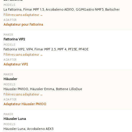
La Fattorina, Fimar MPF 1.5, Arcobaleno AEX10, GGMGastro NMF5, Bartscher
Filières sans adaptateur →
Adaptateur pour Fattorina
Fattorina VIP2
Fattorina VIP2, VIP4, Fimar MPF 2.5, MPF 4, PF25E, PF40E
Filières sans adaptateur →
Adaptateur VIP2
Häussler
Häussler PN100, Häussler Emma, Bottene LilloDue
Filières sans adaptateur →
Adaptateur Häussler PN100
Häussler Luna
Häussler Luna, Arcobaleno AEX5