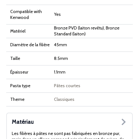
Compatible with
Yes
Kenwood
Bronze PVD (laiton revêtu), Bronze
Matériel
Standard (laiton)
Diamètre de la filière
45mm
Taille
8.5mm
Épaisseur
1.1mm
Pasta type
Pâtes courtes
Theme
Classiques
Matériau
Les filières à pâtes ne sont pas fabriquées en bronze pur,