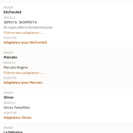
KitchenAid
5KPEXTA, 5KSMPEXTA
(le coupe-pâtes ne fonctionnera pas)
Filières sans adaptateur →
Adaptateur pour KitchenAid
Marcato
Marcato Regina
Filières sans adaptateur →
Adaptateur pour Marcato
Simac
Simac PastaMatic
Adaptateur Simac
La Fattorina