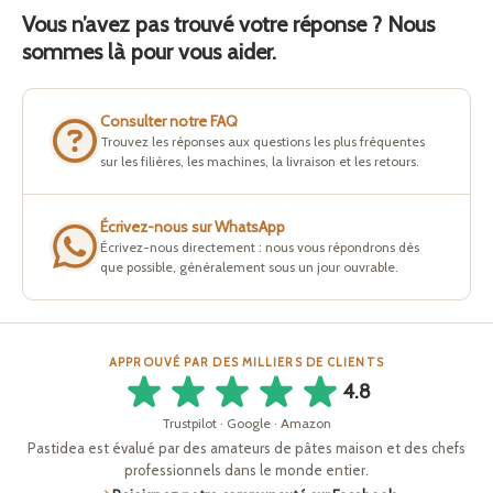
Vous n’avez pas trouvé votre réponse ? Nous
sommes là pour vous aider.
Consulter notre FAQ
Trouvez les réponses aux questions les plus fréquentes
sur les filières, les machines, la livraison et les retours.
Écrivez-nous sur WhatsApp
Écrivez-nous directement : nous vous répondrons dès
que possible, généralement sous un jour ouvrable.
APPROUVÉ PAR DES MILLIERS DE CLIENTS
4.8
Trustpilot · Google · Amazon
Pastidea est évalué par des amateurs de pâtes maison et des chefs
professionnels dans le monde entier.