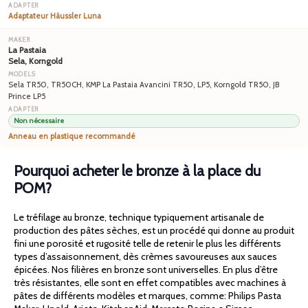
Adaptateur Häussler Luna
La Pastaia
Sela, Korngold
Sela TR50, TR50CH, KMP La Pastaia Avancini TR50, LP5, Korngold TR50, JB
Prince LP5
Non nécessaire
Anneau en plastique recommandé
Pourquoi acheter le bronze à la place du
POM?
Le tréfilage au bronze, technique typiquement artisanale de
production des pâtes sèches, est un procédé qui donne au produit
fini une porosité et rugosité telle de retenir le plus les différents
types d’assaisonnement, dès crèmes savoureuses aux sauces
épicées. Nos filières en bronze sont universelles. En plus d’être
très résistantes, elle sont en effet compatibles avec machines à
pâtes de différents modèles et marques, comme: Philips Pasta