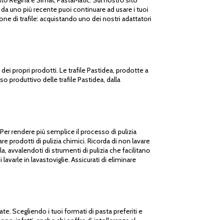
da uno più recente puoi continuare ad usare i tuoi
one di trafile: acquistando uno dei nostri adattatori
 dei propri prodotti. Le trafile Pastidea, prodotte a
so produttivo delle trafile Pastidea, dalla
Per rendere più semplice il processo di pulizia
re prodotti di pulizia chimici. Ricorda di non lavare
la, avvalendoti di strumenti di pulizia che facilitano
avarle in lavastoviglie. Assicurati di eliminare
e. Scegliendo i tuoi formati di pasta preferiti e