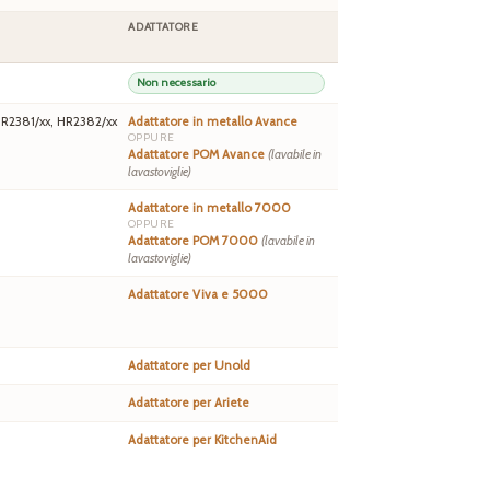
ADATTATORE
Non necessario
HR2381/xx, HR2382/xx
Adattatore in metallo Avance
OPPURE
Adattatore POM Avance
(lavabile in
lavastoviglie)
Adattatore in metallo 7000
OPPURE
Adattatore POM 7000
(lavabile in
lavastoviglie)
Adattatore Viva e 5000
Adattatore per Unold
Adattatore per Ariete
Adattatore per KitchenAid