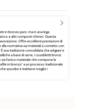
ate in bronzo puro, ma in una lega
inco e altri composti chimici. Questa
avorazione. Offre eccellenti prestazioni di
alla normativa sui materiali a contatto con
 una tradizione consolidata che artigiani e
talliche a base di rame, i cosiddetti bronzi.
zo sia l’unico materiale che compone la
trafile in bronzo” a un processo tradizionale
 che assorbe e trattiene meglio i