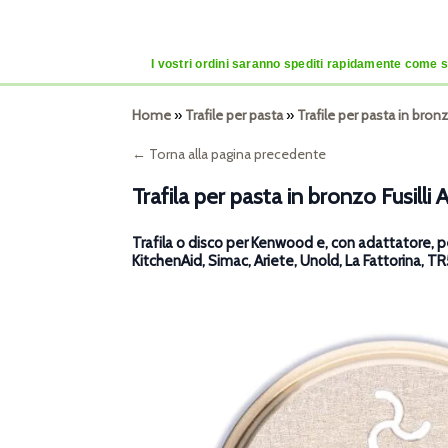
I vostri ordini saranno spediti rapidamente come se
Home
»
Trafile per pasta
»
Trafile per pasta in br
← Torna alla pagina precedente
Trafila per pasta in bronzo Fusill
Trafila o disco per Kenwood e, con adattatore, per
KitchenAid, Simac, Ariete, Unold, La Fattorina, 