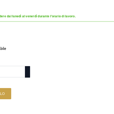
re dal lunedì al venerdì durante l’orario di lavoro.
abile
LLO