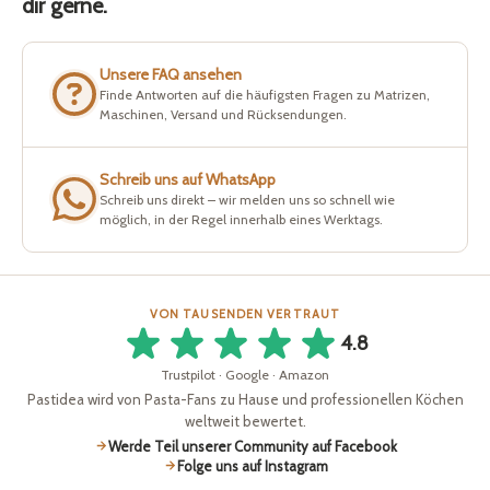
dir gerne.
Unsere FAQ ansehen
Finde Antworten auf die häufigsten Fragen zu Matrizen,
Maschinen, Versand und Rücksendungen.
Schreib uns auf WhatsApp
Schreib uns direkt – wir melden uns so schnell wie
möglich, in der Regel innerhalb eines Werktags.
VON TAUSENDEN VERTRAUT
4.8
Trustpilot · Google · Amazon
Pastidea wird von Pasta-Fans zu Hause und professionellen Köchen
weltweit bewertet.
Werde Teil unserer Community auf Facebook
Folge uns auf Instagram