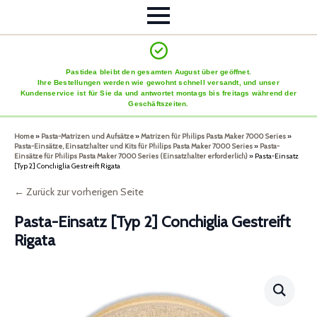
Pastidea bleibt den gesamten August über geöffnet.
Ihre Bestellungen werden wie gewohnt schnell versandt, und unser
Kundenservice ist für Sie da und antwortet montags bis freitags während der
Geschäftszeiten.
Home
»
Pasta-Matrizen und Aufsätze
»
Matrizen für Philips Pasta Maker 7000 Series
»
Pasta-Einsätze, Einsatzhalter und Kits für Philips Pasta Maker 7000 Series
»
Pasta-
Einsätze für Philips Pasta Maker 7000 Series (Einsatzhalter erforderlich)
»
Pasta-Einsatz
[Typ 2] Conchiglia Gestreift Rigata
← Zurück zur vorherigen Seite
Pasta-Einsatz [Typ 2] Conchiglia Gestreift
Rigata