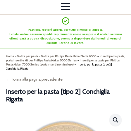
Pastidea resterà aperta per tutto il mese di agosto.
I vostri ordini saranno spediti rapidamente come sempre e il nostro servizio
clienti sarà a vostra disposizione, pronto a rispondere dal lunedì al venerdì
durante l’orario di lavoro.
Home
»
Trafile per pasta
»
Trafile per Philips Pasta Maker Serie 7000
»
Inserti per la pasta,
portainserti e kit per Philips Pasta Maker 7000 Series
»
Inserti per la pasta per Philips
Pasta Maker 7000 Series (portainserti non incluso)
»
Inserto per la pasta [tipo 2]
Conchiglia Rigata
← Torna alla pagina precedente
Inserto per la pasta [tipo 2] Conchiglia
Rigata