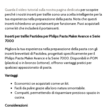
Guarda il video tutorial sulla nostra pagina dedicata
per scoprire
perché i nostri inserti per trafile sono una scelta intelligente per la
tua esperienza nella preparazione della pasta. Nota che questi
inserti richiedono un portainserti per funzionare. Puoi acquistarli
come kit che includerà il portainserti.
Inserti per trafile Pastidea per Philips Pasta Maker Avance e Serie
7000
Migliora la tua esperienza nella preparazione della pasta con gli
inserti brevettati di Pastidea, progettati specificamente per il
Philips Pasta Maker Avance e la Serie 7000. Disponibili in POM
(plastica) o in bronzo (ottone), offrono vantaggi pratici per
qualsiasi appassionato di pasta.
Vantaggi
:
Economici se acquistati come un kit.
Facili da pulire grazie alla loro natura smontabile.
Compatti, permettendo di risparmiare prezioso spazio in
cucina.
Considerazioni
: