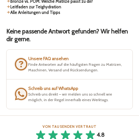
Bronze vs. POM: Welche Matrize passt zu dir?
Leitfaden zur Teighydration
Alle Anleitungen und Tipps
Keine passende Antwort gefunden? Wir helfen
dir gerne.
Unsere FAQ ansehen
Finde Antworten auf die häufigsten Fragen zu Matrizen,
Maschinen, Versand und Rücksendungen.
Schreib uns auf WhatsApp
Schreib uns direkt – wir melden uns so schnell wie
möglich, in der Regel innerhalb eines Werktags.
VON TAUSENDEN VERTRAUT
4.8