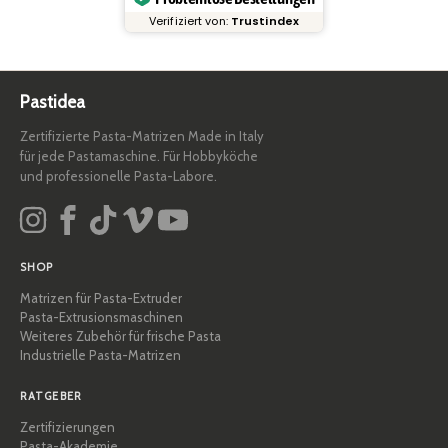
Verifiziert von:
Trustindex
Pastidea
Zertifizierte Pasta-Matrizen Made in Italy
für jede Pastamaschine. Für Hobbyköche
und professionelle Pasta-Labore.
SHOP
Matrizen für Pasta-Extruder
Pasta-Extrusionsmaschinen
Weiteres Zubehör für frische Pasta
Industrielle Pasta-Matrizen
RATGEBER
Zertifizierungen
Pasta-Akademie