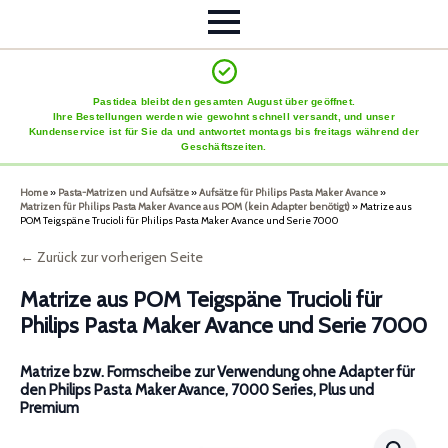
Pastidea bleibt den gesamten August über geöffnet.
Ihre Bestellungen werden wie gewohnt schnell versandt, und unser
Kundenservice ist für Sie da und antwortet montags bis freitags während der
Geschäftszeiten.
Home
»
Pasta-Matrizen und Aufsätze
»
Aufsätze für Philips Pasta Maker Avance
»
Matrizen für Philips Pasta Maker Avance aus POM (kein Adapter benötigt)
»
Matrize aus
POM Teigspäne Trucioli für Philips Pasta Maker Avance und Serie 7000
← Zurück zur vorherigen Seite
Matrize aus POM Teigspäne Trucioli für
Philips Pasta Maker Avance und Serie 7000
Matrize bzw. Formscheibe zur Verwendung ohne Adapter für
den Philips Pasta Maker Avance, 7000 Series, Plus und
Premium