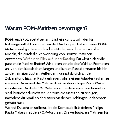
Warum POM-Matrizen bevorzugen?
POM, auch Polyacetal genannt, ist ein Kunststoff, der für
Nahrungsmittel konzipiert wurde. Das Endprodukt mit einer POM-
Matrize sind glattere und dickere Nudel, verschieden von den
Nudeln, die durch die Verwendung von Bronze-Matrizen
entstehen.
Wirf einen Blick auf unser Katalog:
Du wirst sicher die
passende Matrize finden! Wir bieten eine breite Wahl an Formaten
an, von den klassischen langen und kurzen Pastaformaten bis hin
zu den einzigartigsten. Außerdem kannst du dich an der
Zubereitung frischer Pasta erfreuen, ohne einen Adapter kaufen zu
müssen. Du kannst die Matrize direkt in dein Philips Pasta Maker
montieren. Da die POM- Matrizen außerdem spülmaschinenfest
sind, brauchst du nicht viel Zeit um die Matrizen zu reinigen,
nachdem du Spaß an der Extrusion deiner Lieblingsnudelformen
gehabt hast.
Worauf Du achten solltest, ist die Kompatibilität deines Philips
Pasta Makers mit den POM-Matrizen. Die verfügbaren Matrizen für