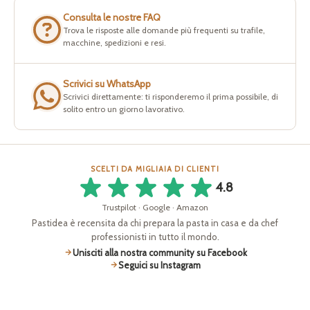
Consulta le nostre FAQ
Trova le risposte alle domande più frequenti su trafile,
macchine, spedizioni e resi.
Scrivici su WhatsApp
Scrivici direttamente: ti risponderemo il prima possibile, di
solito entro un giorno lavorativo.
SCELTI DA MIGLIAIA DI CLIENTI
4.8
Trustpilot · Google · Amazon
Pastidea è recensita da chi prepara la pasta in casa e da chef
professionisti in tutto il mondo.
Unisciti alla nostra community su Facebook
Seguici su Instagram