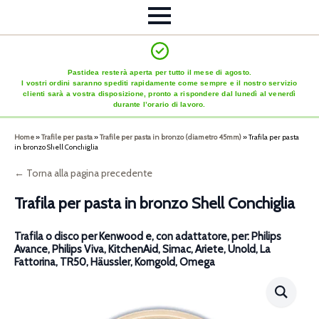
Pastidea resterà aperta per tutto il mese di agosto.
I vostri ordini saranno spediti rapidamente come sempre e il nostro servizio
clienti sarà a vostra disposizione, pronto a rispondere dal lunedì al venerdì
durante l’orario di lavoro.
Home
»
Trafile per pasta
»
Trafile per pasta in bronzo (diametro 45mm)
»
Trafila per pasta
in bronzo Shell Conchiglia
← Torna alla pagina precedente
Trafila per pasta in bronzo Shell Conchiglia
Trafila o disco per Kenwood e, con adattatore, per: Philips
Avance, Philips Viva, KitchenAid, Simac, Ariete, Unold, La
Fattorina, TR50, Häussler, Korngold, Omega