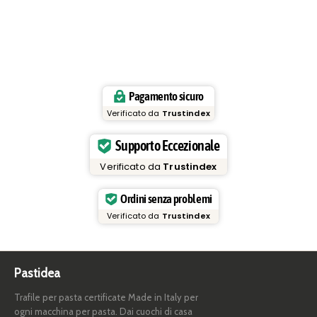
Pagamento sicuro
Verificato da
Trustindex
Supporto Eccezionale
Verificato da
Trustindex
Ordini senza problemi
Verificato da
Trustindex
Pastidea
Trafile per pasta certificate Made in Italy per
ogni macchina per pasta. Dai cuochi di casa