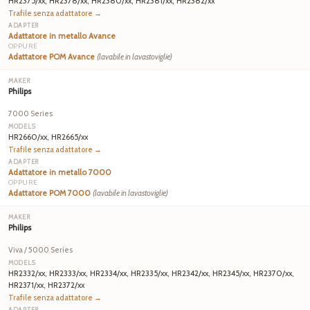
HR2375/xx, HR2378/xx, HR2380/xx, HR2381/xx, HR2382/xx
Trafile senza adattatore →
Adattatore in metallo Avance
OPPURE
Adattatore POM Avance
(lavabile in lavastoviglie)
Philips
7000 Series
HR2660/xx, HR2665/xx
Trafile senza adattatore →
Adattatore in metallo 7000
OPPURE
Adattatore POM 7000
(lavabile in lavastoviglie)
Philips
Viva / 5000 Series
HR2332/xx, HR2333/xx, HR2334/xx, HR2335/xx, HR2342/xx, HR2345/xx, HR2370/xx,
HR2371/xx, HR2372/xx
Trafile senza adattatore →