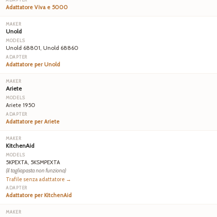
Adattatore Viva e 5000
Unold
Unold 68801, Unold 68860
Adattatore per Unold
Ariete
Ariete 1950
Adattatore per Ariete
KitchenAid
5KPEXTA, 5KSMPEXTA
(il tagliapasta non funziona)
Trafile senza adattatore →
Adattatore per KitchenAid