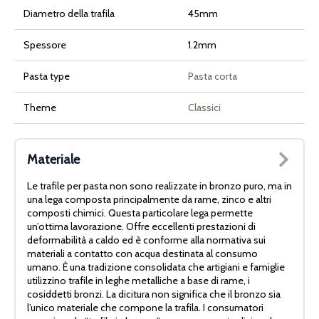
Diametro della trafila
45mm
Spessore
1.2mm
Pasta type
Pasta corta
Theme
Classici
Materiale
Le trafile per pasta non sono realizzate in bronzo puro, ma in
una lega composta principalmente da rame, zinco e altri
composti chimici. Questa particolare lega permette
un’ottima lavorazione. Offre eccellenti prestazioni di
deformabilità a caldo ed è conforme alla normativa sui
materiali a contatto con acqua destinata al consumo
umano. È una tradizione consolidata che artigiani e famiglie
utilizzino trafile in leghe metalliche a base di rame, i
cosiddetti bronzi. La dicitura non significa che il bronzo sia
l’unico materiale che compone la trafila. I consumatori