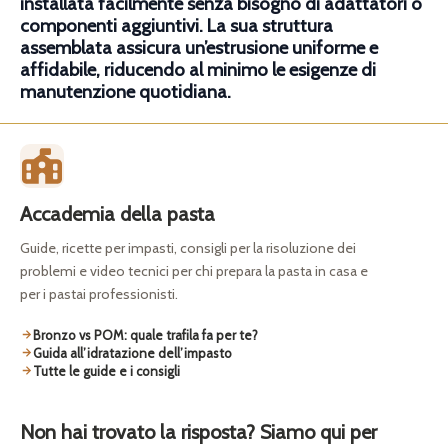
installata facilmente senza bisogno di adattatori o
componenti aggiuntivi. La sua struttura
assemblata assicura un’estrusione uniforme e
affidabile, riducendo al minimo le esigenze di
manutenzione quotidiana.
Accademia della pasta
Guide, ricette per impasti, consigli per la risoluzione dei
problemi e video tecnici per chi prepara la pasta in casa e
per i pastai professionisti.
Bronzo vs POM: quale trafila fa per te?
Guida all’idratazione dell’impasto
Tutte le guide e i consigli
Non hai trovato la risposta? Siamo qui per