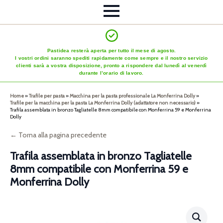
Pastidea resterà aperta per tutto il mese di agosto.
I vostri ordini saranno spediti rapidamente come sempre e il nostro servizio
clienti sarà a vostra disposizione, pronto a rispondere dal lunedì al venerdì
durante l’orario di lavoro.
Home
»
Trafile per pasta
»
Macchina per la pasta professionale La Monferrina Dolly
»
Trafile per la macchina per la pasta La Monferrina Dolly (adattatore non necessario)
»
Trafila assemblata in bronzo Tagliatelle 8mm compatibile con Monferrina 59 e Monferrina
Dolly
← Torna alla pagina precedente
Trafila assemblata in bronzo Tagliatelle
8mm compatibile con Monferrina 59 e
Monferrina Dolly