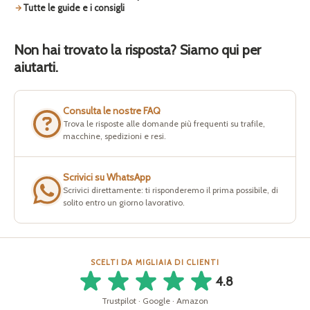
Tutte le guide e i consigli
Non hai trovato la risposta? Siamo qui per
aiutarti.
Consulta le nostre FAQ
Trova le risposte alle domande più frequenti su trafile,
macchine, spedizioni e resi.
Scrivici su WhatsApp
Scrivici direttamente: ti risponderemo il prima possibile, di
solito entro un giorno lavorativo.
SCELTI DA MIGLIAIA DI CLIENTI
4.8
Trustpilot · Google · Amazon