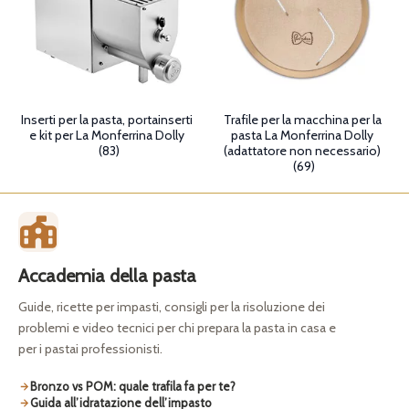
Inserti per la pasta, portainserti
Trafile per la macchina per la
e kit per La Monferrina Dolly
pasta La Monferrina Dolly
(83)
(adattatore non necessario)
(69)
Accademia della pasta
Guide, ricette per impasti, consigli per la risoluzione dei
problemi e video tecnici per chi prepara la pasta in casa e
per i pastai professionisti.
Bronzo vs POM: quale trafila fa per te?
Guida all’idratazione dell’impasto