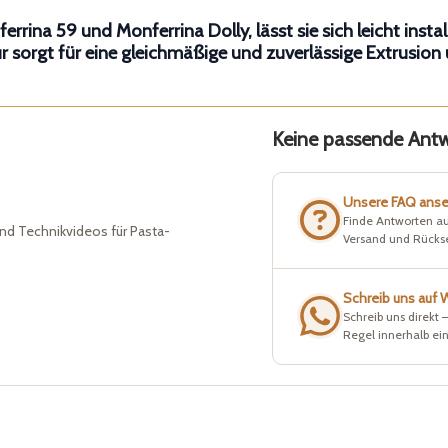
rina 59 und Monferrina Dolly, lässt sie sich leicht insta
sorgt für eine gleichmäßige und zuverlässige Extrusion u
Keine passende Antwo
Unsere FAQ ans
Finde Antworten au
nd Technikvideos für Pasta-
Versand und Rück
Schreib uns auf
Schreib uns direkt 
Regel innerhalb ei