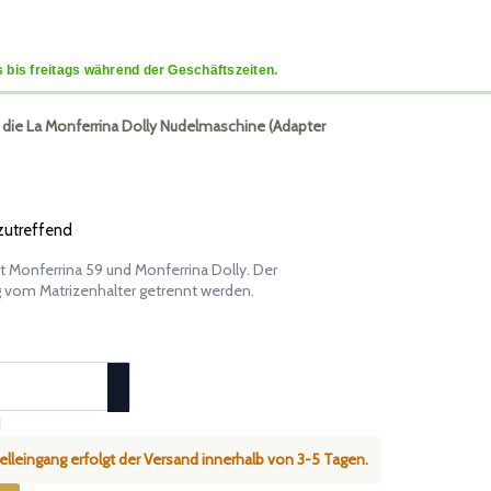
 bis freitags während der Geschäftszeiten.
ür die La Monferrina Dolly Nudelmaschine (Adapter
 zutreffend
t Monferrina 59 und Monferrina Dolly. Der
ng vom Matrizenhalter getrennt werden.
d
telleingang erfolgt der Versand innerhalb von 3-5 Tagen.