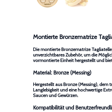
Montierte Bronzematrize Tagli
Die montierte Bronzematrize Tagliatell
unverzichtbares Zubehör, um die Möglichk
vormontierte Einheit hergestellt und bi
Material: Bronze (Messing)
Hergestellt aus Bronze (Messing), dem t
Langlebigkeit und eine hochwertige Ext
Saucen und Gewürzen.
Kompatibilität und Benutzerfreundli