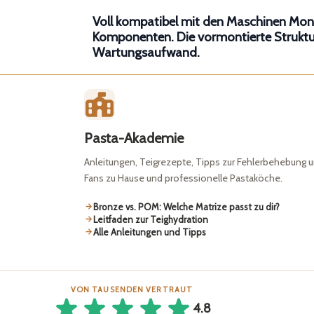
Voll kompatibel mit den Maschinen Monfer
Komponenten. Die vormontierte Struktur 
Wartungsaufwand.
Pasta-Akademie
Anleitungen, Teigrezepte, Tipps zur Fehlerbehebung u
Fans zu Hause und professionelle Pastaköche.
Bronze vs. POM: Welche Matrize passt zu dir?
Leitfaden zur Teighydration
Alle Anleitungen und Tipps
VON TAUSENDEN VERTRAUT
4.8