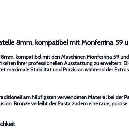
atelle 8mm, kompatibel mit Monferrina 59 u
e 8mm, kompatibel mit den Maschinen Monferrina 59 und M
eiten Ihrer professionellen Ausstattung zu erweitern. Die
etet maximale Stabilität und Präzision während der Extrus
raditionell am häufigsten verwendeten Material bei der Pa
rusion. Bronze verleiht der Pasta zudem eine raue, porö
chkeit