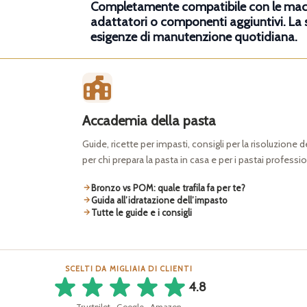
Completamente compatibile con le macch
adattatori o componenti aggiuntivi. La 
esigenze di manutenzione quotidiana.
Accademia della pasta
Guide, ricette per impasti, consigli per la risoluzione 
per chi prepara la pasta in casa e per i pastai professio
Bronzo vs POM: quale trafila fa per te?
Guida all’idratazione dell’impasto
Tutte le guide e i consigli
SCELTI DA MIGLIAIA DI CLIENTI
4.8
Trustpilot · Google · Amazon