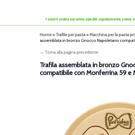
I vostri ordini saranno spediti rapidamente come se
Home
»
Trafile per pasta
»
Macchina per la pasta pr
assemblata in bronzo Gnocco Napoletano compatibi
← Torna alla pagina precedente
Trafila assemblata in bronzo Gn
compatibile con Monferrina 59 e 