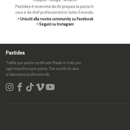
Pastidea è recensita da chi prepara la pasta in
casa e da chef professionisti in tutto il mondo.
Unisciti alla nostra community su Facebook
Seguici su Instagram
Pastidea
Trafile per pasta certificate Made in Italy per
ogni macchina per pasta. Dai cuochi di casa
ai laboratori professionali.