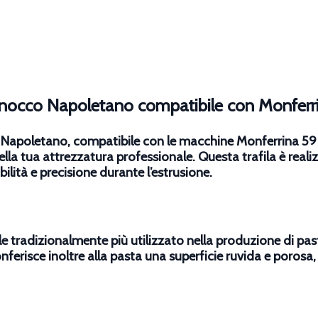
Gnocco Napoletano compatibile con Monferri
 Napoletano, compatibile con le macchine Monferrina 59 
della tua attrezzatura professionale. Questa trafila è re
lità e precisione durante l’estrusione.
le tradizionalmente più utilizzato nella produzione di pas
onferisce inoltre alla pasta una superficie ruvida e porosa