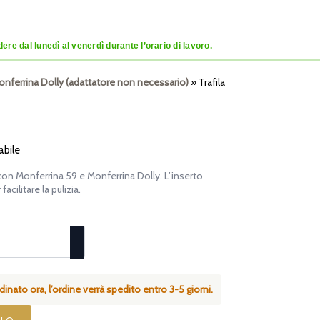
re dal lunedì al venerdì durante l’orario di lavoro.
Monferrina Dolly (adattatore non necessario)
»
Trafila
abile
con Monferrina 59 e Monferrina Dolly. L’inserto
acilitare la pulizia.
inato ora, l’ordine verrà spedito entro 3-5 giorni.