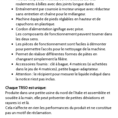
roulements à billes avec des joints longue durée.
Entraînement par courroie à moteur unique avec réducteur
sans entretien et chaîne pour le mélangeur.
Machine équipée de pieds réglables en hauteur et de
capuchons en plastique.
Cordon d’alimentation ignifuge avec prise.
Les composants de fonctionnement peuvent tourner dans
les deux sens.
Les pièces de fonctionnement sont faciles à démonter
pour permettre l’accès pour le nettoyage de la machine.
Permet de réaliser différentes formes de pâtes en
changeant simplement la filière.
Accessoires fournis : clé à bague, 4 matrices (si achetées
dans le jeu de 4 matrices), petite bague-adaptateur.
Attention : le récipient pour mesurer le liquide indiqué dans
la notice n’est pas inclus.
Chaque TR50 est unique:
Produite dans une petite usine du nord de l’Italie et assemblée et
soudée à la main, elle peut présenter de petites déviations et
rayures ici et là.
Cela n’affecte en rien les performances du produit et ne constitue
pas un motif de réclamation.