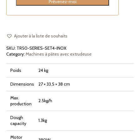
Prévenez-moi
Ajouter à la liste de souhaits
SKU:
TR50-SERIES-SET4-INOX
Category:
Machines à pâtes avec extrudeuse
Poids
24 kg
Dimensions
27 × 33,5 × 38 cm
Max.
2.5kg/h
production
Dough
1.3kg
capacity
Motor