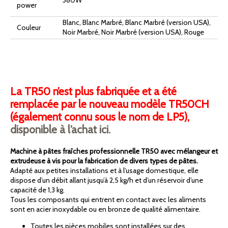
380W
power
Blanc, Blanc Marbré, Blanc Marbré (version USA),
Couleur
Noir Marbré, Noir Marbré (version USA), Rouge
La TR50 n’est plus fabriquée et a été
remplacée par le nouveau modèle TR50CH
(également connu sous le nom de LP5),
disponible à l’achat ici.
Machine à pâtes fraîches professionnelle TR50 avec mélangeur et
extrudeuse à vis pour la fabrication de divers types de pâtes.
Adapté aux petites installations et à l’usage domestique, elle
dispose d’un débit allant jusqu’à 2,5 kg/h et d’un réservoir d’une
capacité de 1,3 kg.
Tous les composants qui entrent en contact avec les aliments
sont en acier inoxydable ou en bronze de qualité alimentaire.
Toutes les pièces mobiles sont installées sur des