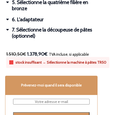
5
Sélectionne la quatrième filière en
bronze
6
L'adaptateur
7
Sélectionne la découpeuse de pâtes
(optionnel)
1.510,50€
1.378,90€
TVA incluse, si applicable
stock insuffisant → Sélectionne la machine à pâtes TR50
Prévenez-moi quand il sera disponible