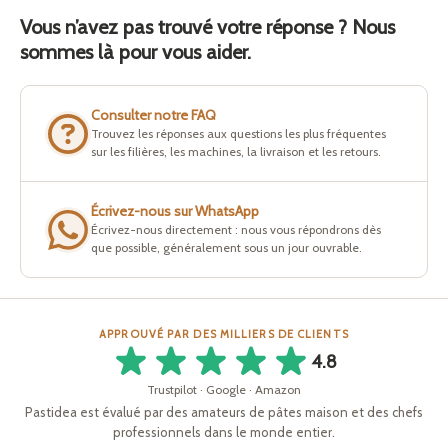
Vous n’avez pas trouvé votre réponse ? Nous
sommes là pour vous aider.
Consulter notre FAQ
Trouvez les réponses aux questions les plus fréquentes
sur les filières, les machines, la livraison et les retours.
Écrivez-nous sur WhatsApp
Écrivez-nous directement : nous vous répondrons dès
que possible, généralement sous un jour ouvrable.
APPROUVÉ PAR DES MILLIERS DE CLIENTS
4.8
Trustpilot · Google · Amazon
Pastidea est évalué par des amateurs de pâtes maison et des chefs
professionnels dans le monde entier.