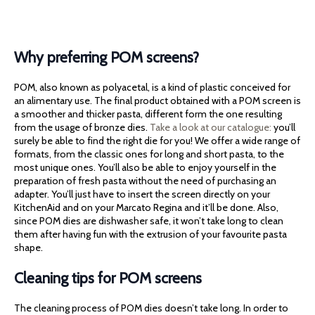
Why preferring POM screens?
POM, also known as polyacetal, is a kind of plastic conceived for
an alimentary use. The final product obtained with a POM screen is
a smoother and thicker pasta, different form the one resulting
from the usage of bronze dies.
Take a look at our catalogue:
you’ll
surely be able to find the right die for you! We offer a wide range of
formats, from the classic ones for long and short pasta, to the
most unique ones. You’ll also be able to enjoy yourself in the
preparation of fresh pasta without the need of purchasing an
adapter. You’ll just have to insert the screen directly on your
KitchenAid and on your Marcato Regina and it’ll be done. Also,
since POM dies are dishwasher safe, it won’t take long to clean
them after having fun with the extrusion of your favourite pasta
shape.
Cleaning tips for POM screens
The cleaning process of POM dies doesn’t take long. In order to