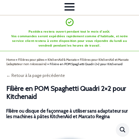
Pastidea restera ouvert pendant tout le mois d’août.
Vos commandes seront expédiées rapidement comme d’habitude, et notre
service client restera à votre disposition pour vous répondre du lundi au
vendredi pendant les heures de travail.
Home
»
Filières pour pâtes
»
KitchenAid & Marcato
»
Filières pour KitchenAid et Marcato
(adaptateur non nécessaire)
»
Filière en POM Spaghetti Quadri 2×2 pour Kitchenaid
← Retour à la page précédente
Filière en POM Spaghetti Quadri 2×2 pour
Kitchenaid
Filière ou disque de façonnage à utiliser sans adaptateur sur
les machines à pâtes KitchenAid et Marcato Regina