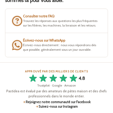
sommes là pour vous aider.
Consulter notre FAQ
Trouvez les réponses aux questions les plus fréquentes
sur les filières, les machines, la livraison et les retours.
Écrivez-nous sur WhatsApp
Écrivez-nous directement : nous vous répondrons dès
que possible, généralement sous un jour ouvrable.
APPROUVÉ PAR DES MILLIERS DE CLIENTS
4.8
Trustpilot · Google · Amazon
Pastidea est évalué par des amateurs de pâtes maison et des chefs
professionnels dans le monde entier.
Rejoignez notre communauté sur Facebook
Suivez-nous sur Instagram