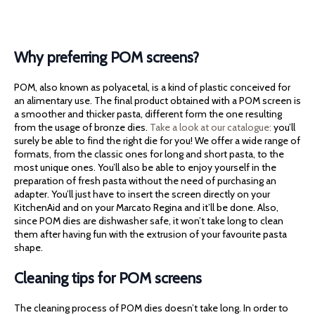
Why preferring POM screens?
POM, also known as polyacetal, is a kind of plastic conceived for
an alimentary use. The final product obtained with a POM screen is
a smoother and thicker pasta, different form the one resulting
from the usage of bronze dies.
Take a look at our catalogue:
you’ll
surely be able to find the right die for you! We offer a wide range of
formats, from the classic ones for long and short pasta, to the
most unique ones. You’ll also be able to enjoy yourself in the
preparation of fresh pasta without the need of purchasing an
adapter. You’ll just have to insert the screen directly on your
KitchenAid and on your Marcato Regina and it’ll be done. Also,
since POM dies are dishwasher safe, it won’t take long to clean
them after having fun with the extrusion of your favourite pasta
shape.
Cleaning tips for POM screens
The cleaning process of POM dies doesn’t take long. In order to