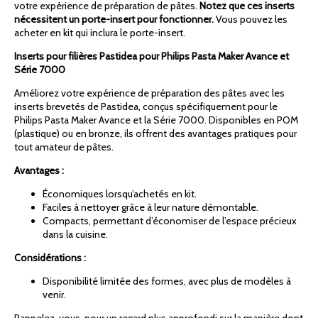
votre expérience de préparation de pâtes.
Notez que ces inserts
nécessitent un porte-insert pour fonctionner.
Vous pouvez les
acheter en kit qui inclura le porte-insert.
Inserts pour filières Pastidea pour Philips Pasta Maker Avance et
Série 7000
Améliorez votre expérience de préparation des pâtes avec les
inserts brevetés de Pastidea, conçus spécifiquement pour le
Philips Pasta Maker Avance et la Série 7000. Disponibles en POM
(plastique) ou en bronze, ils offrent des avantages pratiques pour
tout amateur de pâtes.
Avantages :
Économiques lorsqu’achetés en kit.
Faciles à nettoyer grâce à leur nature démontable.
Compacts, permettant d’économiser de l’espace précieux
dans la cuisine.
Considérations :
Disponibilité limitée des formes, avec plus de modèles à
venir.
Rappelez-vous, pour un regard plus approfondi sur la manière dont