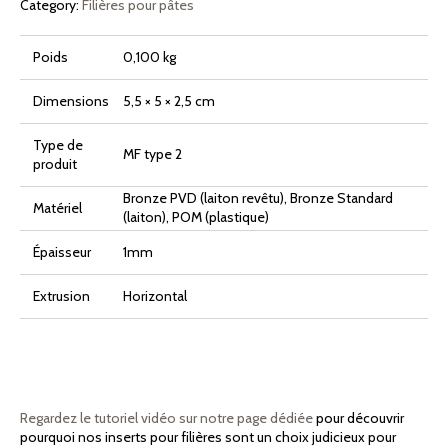
Category:
Filières pour pâtes
Poids
0,100 kg
Dimensions
5,5 × 5 × 2,5 cm
Type de
MF type 2
produit
Bronze PVD (laiton revêtu), Bronze Standard
Matériel
(laiton), POM (plastique)
Épaisseur
1mm
Extrusion
Horizontal
Regardez le tutoriel vidéo sur notre page dédiée
pour découvrir
pourquoi nos inserts pour filières sont un choix judicieux pour