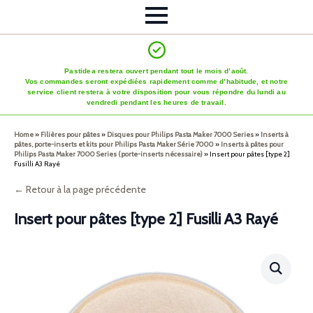
Pastidea restera ouvert pendant tout le mois d’août.
Vos commandes seront expédiées rapidement comme d’habitude, et notre
service client restera à votre disposition pour vous répondre du lundi au
vendredi pendant les heures de travail.
Home
»
Filières pour pâtes
»
Disques pour Philips Pasta Maker 7000 Series
»
Inserts à
pâtes, porte-inserts et kits pour Philips Pasta Maker Série 7000
»
Inserts à pâtes pour
Philips Pasta Maker 7000 Series (porte-inserts nécessaire)
»
Insert pour pâtes [type 2]
Fusilli A3 Rayé
← Retour à la page précédente
Insert pour pâtes [type 2] Fusilli A3 Rayé