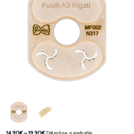
14,90€
–
19,90€
TVA incluse, si applicable