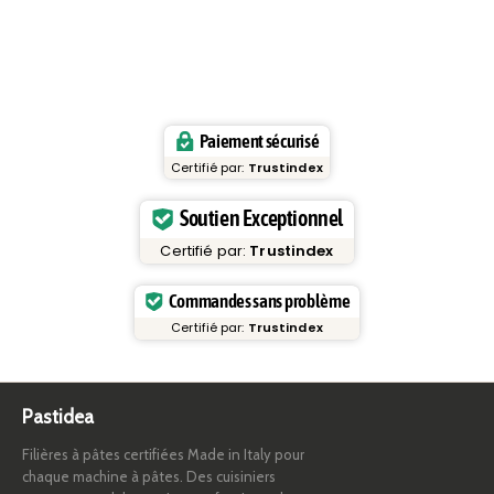
Paiement sécurisé
Certifié par:
Trustindex
Soutien Exceptionnel
Certifié par:
Trustindex
Commandes sans problème
Certifié par:
Trustindex
Pastidea
Filières à pâtes certifiées Made in Italy pour
chaque machine à pâtes. Des cuisiniers