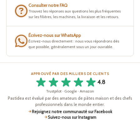
Consulter notre FAQ
Trouvez les réponses aux questions les plus fréquentes
sur les filières, les machines, la livraison et les retours.
Écrivez-nous sur WhatsApp
Écrivez-nous directement : nous vous répondrons dès
que possible, généralement sous un jour ouvrable.
APPROUVÉ PAR DES MILLIERS DE CLIENTS
4.8
Trustpilot · Google · Amazon
Pastidea est évalué par des amateurs de pâtes maison et des chefs
professionnels dans le monde entier.
Rejoignez notre communauté sur Facebook
Suivez-nous sur Instagram