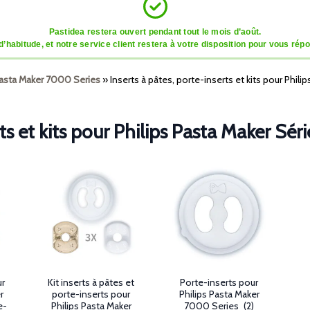
Pastidea restera ouvert pendant tout le mois d’août.
tude, et notre service client restera à votre disposition pour vous répon
Pasta Maker 7000 Series
»
Inserts à pâtes, porte-inserts et kits pour Phil
rts et kits pour Philips Pasta Maker Sé
ur
Kit inserts à pâtes et
Porte-inserts pour
r
porte-inserts pour
Philips Pasta Maker
e-
Philips Pasta Maker
7000 Series
(2)