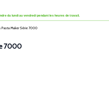
dre du lundi au vendredi pendant les heures de travail.
ips Pasta Maker Série 7000
rie 7000