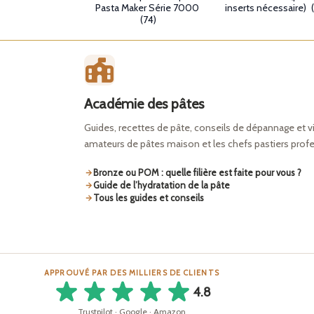
Pasta Maker Série 7000
inserts nécessaire)
(74)
Académie des pâtes
Guides, recettes de pâte, conseils de dépannage et v
amateurs de pâtes maison et les chefs pastiers prof
Bronze ou POM : quelle filière est faite pour vous ?
Guide de l’hydratation de la pâte
Tous les guides et conseils
APPROUVÉ PAR DES MILLIERS DE CLIENTS
4.8
Trustpilot · Google · Amazon