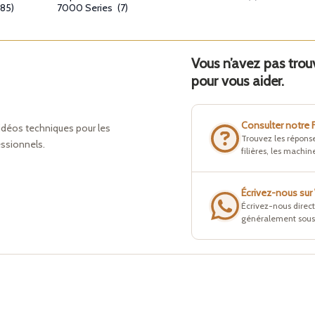
(85)
7000 Series
(7)
Vous n’avez pas tro
pour vous aider.
Consulter notre
idéos techniques pour les
Trouvez les réponse
essionnels.
filières, les machine
Écrivez-nous su
Écrivez-nous direc
généralement sous 