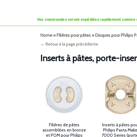
Vos commandes seront expédiées rapidement comme d’habi
Home
»
Filières pour pâtes
»
Disques pour Philips 
← Retour à la page précédente
Inserts à pâtes, porte-inse
Filières de pâtes
Inserts à pâtes po
assemblées en bronze
Philips Pasta Make
et POM pour Philips
7000 Series (port