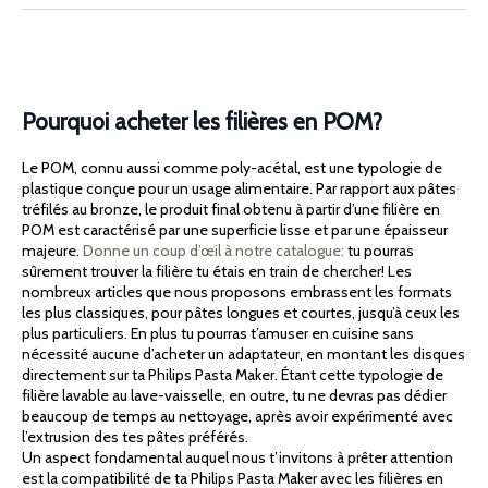
Pourquoi acheter les filières en POM?
Le POM, connu aussi comme poly-acétal, est une typologie de
plastique conçue pour un usage alimentaire. Par rapport aux pâtes
tréfilés au bronze, le produit final obtenu à partir d’une filière en
POM est caractérisé par une superficie lisse et par une épaisseur
majeure.
Donne un coup d’œil à notre catalogue:
tu pourras
sûrement trouver la filière tu étais en train de chercher! Les
nombreux articles que nous proposons embrassent les formats
les plus classiques, pour pâtes longues et courtes, jusqu’à ceux les
plus particuliers. En plus tu pourras t’amuser en cuisine sans
nécessité aucune d’acheter un adaptateur, en montant les disques
directement sur ta Philips Pasta Maker. Étant cette typologie de
filière lavable au lave-vaisselle, en outre, tu ne devras pas dédier
beaucoup de temps au nettoyage, après avoir expérimenté avec
l’extrusion des tes pâtes préférés.
Un aspect fondamental auquel nous t’invitons à prêter attention
est la compatibilité de ta Philips Pasta Maker avec les filières en