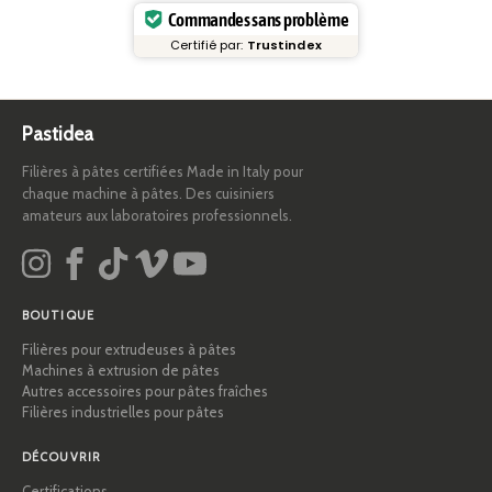
Commandes sans problème
Certifié par:
Trustindex
Pastidea
Filières à pâtes certifiées Made in Italy pour
chaque machine à pâtes. Des cuisiniers
amateurs aux laboratoires professionnels.
BOUTIQUE
Filières pour extrudeuses à pâtes
Machines à extrusion de pâtes
Autres accessoires pour pâtes fraîches
Filières industrielles pour pâtes
DÉCOUVRIR
Certifications