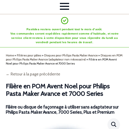
Pastidea restera ouvert pendant tout le mois d’août.
Vos commandes seront expédiées rapidement comme d’habitude, et notre
service client restera à votre disposition pour vous répondre du lundi au
vendredi pendant les heures de travail.
Home
»
Filières pour pâtes
»
Disques pour Philips Pasta Maker Avance
»
Disques en POM
pour Philips Pasta Maker Avance (adaptateur non nécessaire)
»
Filière en POM Avent
Noel pour Philips Pasta Maker Avance et 7000 Series
← Retour à la page précédente
Filière en POM Avent Noel pour Philips
Pasta Maker Avance et 7000 Series
Filière ou disque de façonnage à utiliser sans adaptateur sur
Philips Pasta Maker Avance, 7000 Series, Plus et Premium