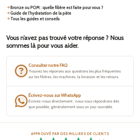
Bronze ou POM : quelle filière est faite pour vous ?
Guide de l’hydratation de la pâte
Tous les guides et conseils
Vous n’avez pas trouvé votre réponse ? Nous
sommes là pour vous aider.
Consulter notre FAQ
Trouvez les réponses aux questions les plus fréquentes
sur les filières, les machines, la livraison et les retours.
Écrivez-nous sur WhatsApp
Écrivez-nous directement : nous vous répondrons dès
que possible, généralement sous un jour ouvrable.
APPROUVÉ PAR DES MILLIERS DE CLIENTS