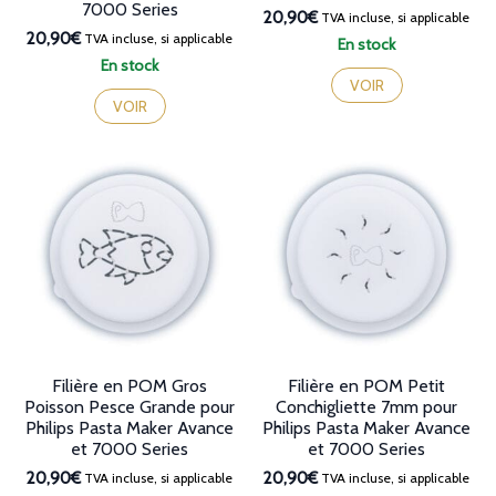
7000 Series
20,90€
TVA incluse, si applicable
20,90€
TVA incluse, si applicable
En stock
En stock
VOIR
VOIR
Filière en POM Gros
Filière en POM Petit
Poisson Pesce Grande pour
Conchigliette 7mm pour
Philips Pasta Maker Avance
Philips Pasta Maker Avance
et 7000 Series
et 7000 Series
20,90€
20,90€
TVA incluse, si applicable
TVA incluse, si applicable