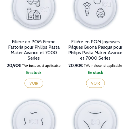
Filière en POM Ferme
Filière en POM Joyeuses
Fattoria pour Philips Pasta
Pâques Buona Pasqua pour
Maker Avance et 7000
Philips Pasta Maker Avance
Series
et 7000 Series
20,90€
20,90€
TVA incluse, si applicable
TVA incluse, si applicable
En stock
En stock
VOIR
VOIR