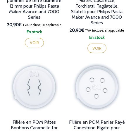
pommes de terre diamètre
Mixtes, Casarecce,
12 mm pour Philips Pasta
Torchietti, Tagliatelle,
Maker Avance and 7000
Silatelli pour Philips Pasta
Series
Maker Avance and 7000
Series
20,90€
TVA incluse, si applicable
20,90€
TVA incluse, si applicable
En stock
En stock
VOIR
VOIR
Filière en POM Pâtes
Filière en POM Panier Rayé
Bonbons Caramelle for
Canestrino Rigato pour