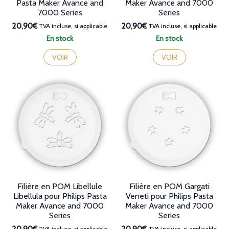
Pasta Maker Avance and
Maker Avance and 7000
7000 Series
Series
20,90€
20,90€
TVA incluse, si applicable
TVA incluse, si applicable
En stock
En stock
VOIR
VOIR
Filière en POM Libellule
Filière en POM Gargati
Libellula pour Philips Pasta
Veneti pour Philips Pasta
Maker Avance and 7000
Maker Avance and 7000
Series
Series
TVA incluse, si applicable
TVA incluse, si applicable