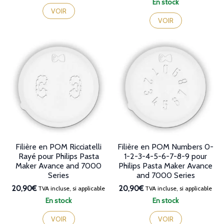
En stock
VOIR
VOIR
Filière en POM Ricciatelli
Filière en POM Numbers 0-
Rayé pour Philips Pasta
1-2-3-4-5-6-7-8-9 pour
Maker Avance and 7000
Philips Pasta Maker Avance
Series
and 7000 Series
20,90€
20,90€
TVA incluse, si applicable
TVA incluse, si applicable
En stock
En stock
VOIR
VOIR