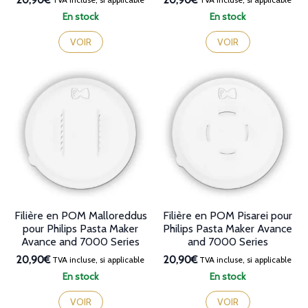
20,90€
20,90€
En stock
En stock
VOIR
VOIR
Filière en POM Malloreddus
Filière en POM Pisarei pour
pour Philips Pasta Maker
Philips Pasta Maker Avance
Avance and 7000 Series
and 7000 Series
20,90€
20,90€
TVA incluse, si applicable
TVA incluse, si applicable
En stock
En stock
VOIR
VOIR