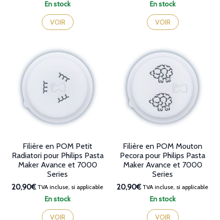
En stock
En stock
VOIR
VOIR
Filière en POM Petit
Filière en POM Mouton
Radiatori pour Philips Pasta
Pecora pour Philips Pasta
Maker Avance et 7000
Maker Avance et 7000
Series
Series
20,90€
20,90€
TVA incluse, si applicable
TVA incluse, si applicable
En stock
En stock
VOIR
VOIR