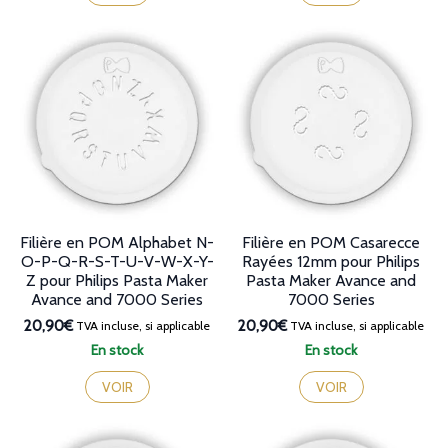
Filière en POM Alphabet N-
Filière en POM Casarecce
O-P-Q-R-S-T-U-V-W-X-Y-
Rayées 12mm pour Philips
Z pour Philips Pasta Maker
Pasta Maker Avance and
Avance and 7000 Series
7000 Series
20,90€
20,90€
TVA incluse, si applicable
TVA incluse, si applicable
En stock
En stock
VOIR
VOIR