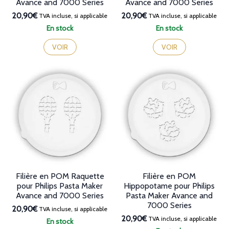
Avance and 7000 Series
Avance and 7000 Series
20,90€
20,90€
TVA incluse, si applicable
TVA incluse, si applicable
En stock
En stock
VOIR
VOIR
Filière en POM Raquette
Filière en POM
pour Philips Pasta Maker
Hippopotame pour Philips
Avance and 7000 Series
Pasta Maker Avance and
7000 Series
20,90€
TVA incluse, si applicable
20,90€
TVA incluse, si applicable
En stock