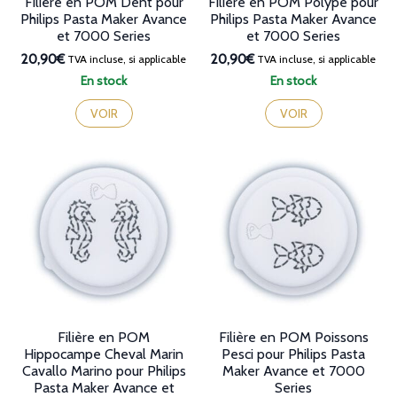
Filière en POM Dent pour
Filière en POM Polype pour
Philips Pasta Maker Avance
Philips Pasta Maker Avance
et 7000 Series
et 7000 Series
20,90€
20,90€
TVA incluse, si applicable
TVA incluse, si applicable
En stock
En stock
VOIR
VOIR
Filière en POM
Filière en POM Poissons
Hippocampe Cheval Marin
Pesci pour Philips Pasta
Cavallo Marino pour Philips
Maker Avance et 7000
Pasta Maker Avance et
Series