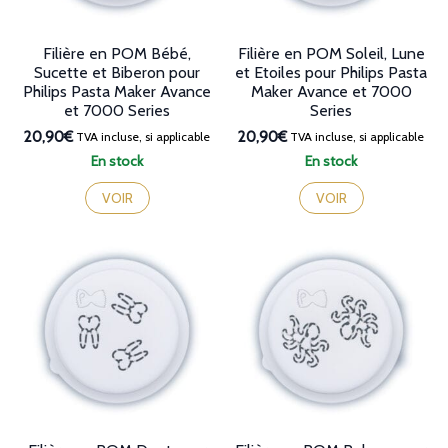
Filière en POM Bébé,
Filière en POM Soleil, Lune
Sucette et Biberon pour
et Etoiles pour Philips Pasta
Philips Pasta Maker Avance
Maker Avance et 7000
et 7000 Series
Series
20,90€
20,90€
TVA incluse, si applicable
TVA incluse, si applicable
En stock
En stock
VOIR
VOIR