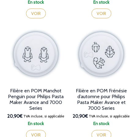
En stock
En stock
VOIR
VOIR
Filière en POM Manchot
Filière en POM Frénésie
Penguin pour Philips Pasta
d’automne pour Philips
Maker Avance and 7000
Pasta Maker Avance et
Series
7000 Series
20,90€
20,90€
TVA incluse, si applicable
TVA incluse, si applicable
En stock
En stock
VOIR
VOIR