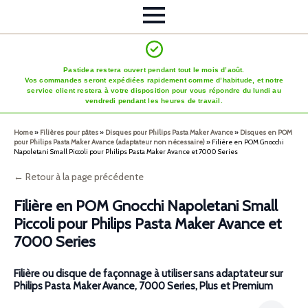
Pastidea restera ouvert pendant tout le mois d’août.
Vos commandes seront expédiées rapidement comme d’habitude, et notre
service client restera à votre disposition pour vous répondre du lundi au
vendredi pendant les heures de travail.
Home
»
Filières pour pâtes
»
Disques pour Philips Pasta Maker Avance
»
Disques en POM
pour Philips Pasta Maker Avance (adaptateur non nécessaire)
»
Filière en POM Gnocchi
Napoletani Small Piccoli pour Philips Pasta Maker Avance et 7000 Series
← Retour à la page précédente
Filière en POM Gnocchi Napoletani Small
Piccoli pour Philips Pasta Maker Avance et
7000 Series
Filière ou disque de façonnage à utiliser sans adaptateur sur
Philips Pasta Maker Avance, 7000 Series, Plus et Premium