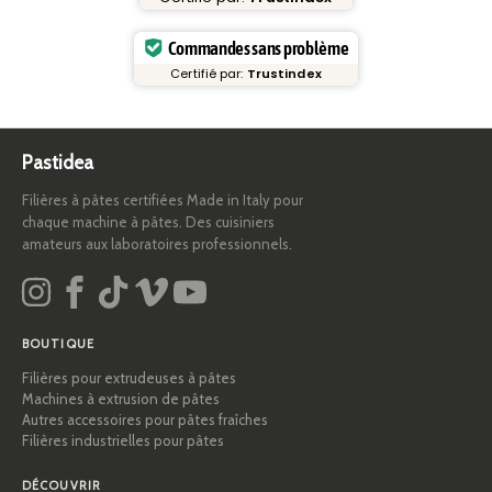
Commandes sans problème
Certifié par:
Trustindex
Pastidea
Filières à pâtes certifiées Made in Italy pour
chaque machine à pâtes. Des cuisiniers
amateurs aux laboratoires professionnels.
BOUTIQUE
Filières pour extrudeuses à pâtes
Machines à extrusion de pâtes
Autres accessoires pour pâtes fraîches
Filières industrielles pour pâtes
DÉCOUVRIR